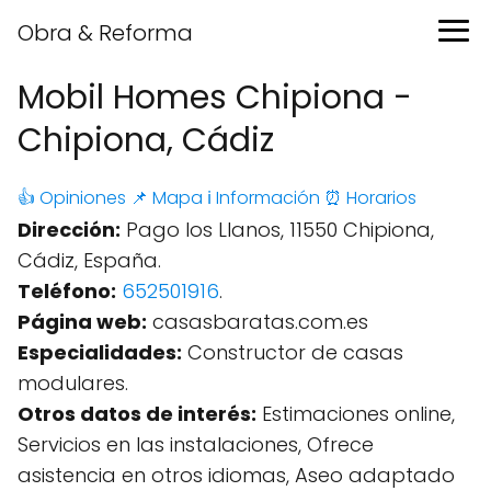
Obra & Reforma
Mobil Homes Chipiona -
Chipiona, Cádiz
👍 Opiniones
📌 Mapa
ℹ️ Información
⏰ Horarios
Dirección:
Pago los Llanos, 11550 Chipiona,
Cádiz, España.
Teléfono:
652501916
.
Página web:
casasbaratas.com.es
Especialidades:
Constructor de casas
modulares.
Otros datos de interés:
Estimaciones online,
Servicios en las instalaciones, Ofrece
asistencia en otros idiomas, Aseo adaptado