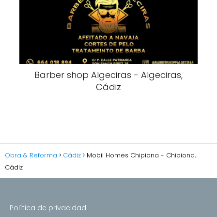
Barber shop Algeciras - Algeciras,
Cádiz
Obra & Reforma
Cádiz
Mobil Homes Chipiona - Chipiona,
Cádiz
Política de privacidad