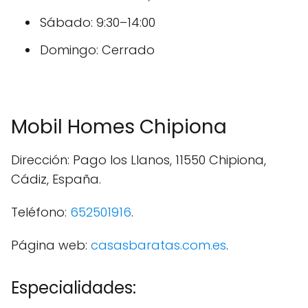
Sábado: 9:30–14:00
Domingo: Cerrado
Mobil Homes Chipiona
Dirección: Pago los Llanos, 11550 Chipiona,
Cádiz, España.
Teléfono:
652501916
.
Página web:
casasbaratas.com.es
.
Especialidades: