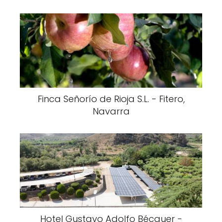
Finca Señorío de Rioja S.L. - Fitero,
Navarra
Hotel Gustavo Adolfo Bécquer -