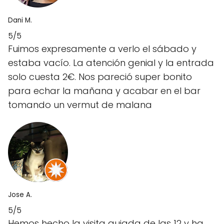
Dani M.
5/5
Fuimos expresamente a verlo el sábado y
estaba vacío. La atención genial y la entrada
solo cuesta 2€. Nos pareció super bonito
para echar la mañana y acabar en el bar
tomando un vermut de malana
Jose A.
5/5
Hemos hecho la visita guiada de las 12 y ha