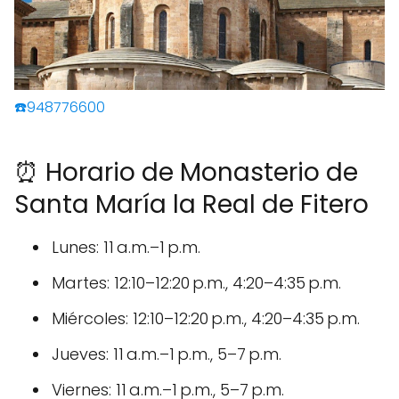
☎️948776600
⏰ Horario de Monasterio de
Santa María la Real de Fitero
Lunes: 11 a.m.–1 p.m.
Martes: 12:10–12:20 p.m., 4:20–4:35 p.m.
Miércoles: 12:10–12:20 p.m., 4:20–4:35 p.m.
Jueves: 11 a.m.–1 p.m., 5–7 p.m.
Viernes: 11 a.m.–1 p.m., 5–7 p.m.