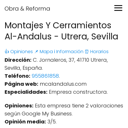
Obra & Reforma
Montajes Y Cerramientos
Al-Andalus - Utrera, Sevilla
👍 Opiniones
📌 Mapa
ℹ️ Información
⏰ Horarios
Dirección:
C. Jornaleros, 37, 41710 Utrera,
Sevilla, España.
Teléfono:
955861858
.
Página web:
mcalandalus.com
Especialidades:
Empresa constructora.
Opiniones:
Esta empresa tiene 2 valoraciones
según Google My Business.
Opinión media:
3/5.