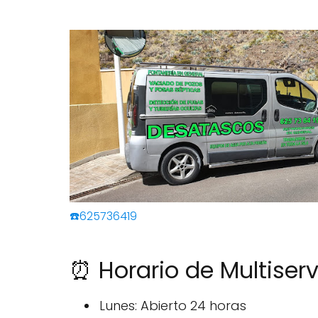
☎️625736419
⏰ Horario de Multiser
Lunes: Abierto 24 horas