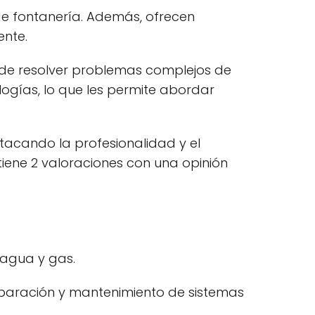
 de fontanería. Además, ofrecen
ente.
d de resolver problemas complejos de
logías, lo que les permite abordar
stacando la profesionalidad y el
 tiene 2 valoraciones con una opinión
 agua y gas.
 reparación y mantenimiento de sistemas