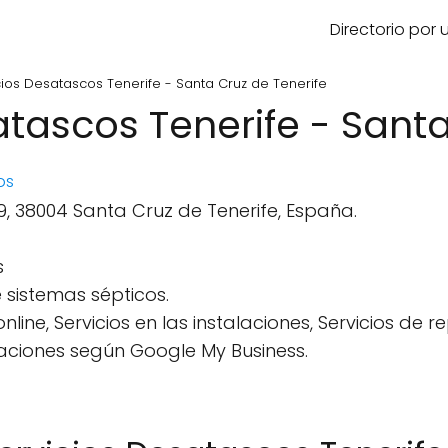
Directorio por
cios Desatascos Tenerife - Santa Cruz de Tenerife
atascos Tenerife - Santa
os
49, 38004 Santa Cruz de Tenerife, España.
s
 sistemas sépticos.
line, Servicios en las instalaciones, Servicios de r
aciones según Google My Business.