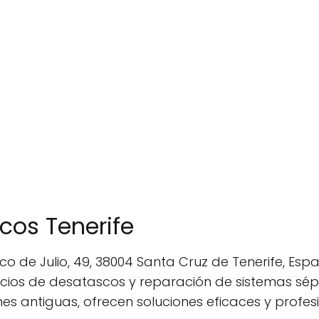
cos Tenerife
nco de Julio, 49, 38004 Santa Cruz de Tenerife, Esp
cios de desatascos y reparación de sistemas sépt
es antiguas, ofrecen soluciones eficaces y profesi