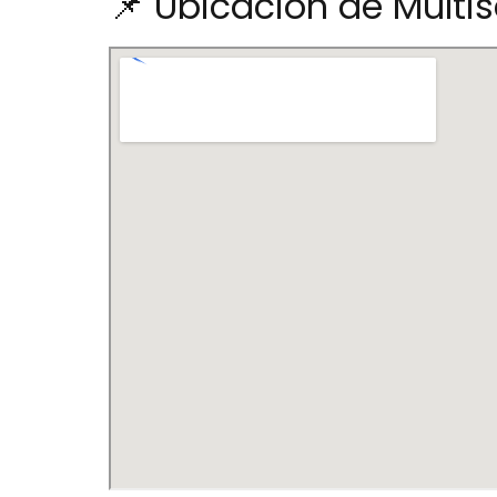
📌 Ubicación de Multis