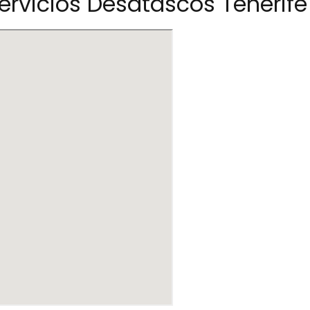
ervicios Desatascos Tenerife