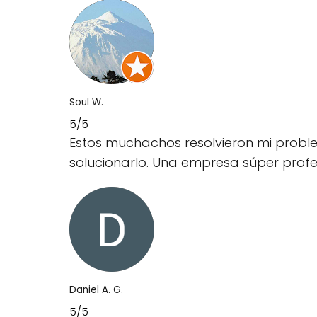
Soul W.
5/5
Estos muchachos resolvieron mi probl
solucionarlo. Una empresa súper profes
Daniel A. G.
5/5