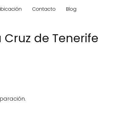
 ubicación
Contacto
Blog
 Cruz de Tenerife
eparación.