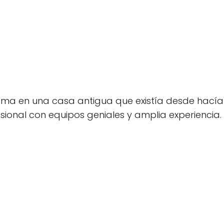
ema en una casa antigua que existía desde hací
ional con equipos geniales y amplia experiencia. 