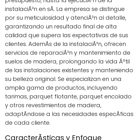
presupuesto, hasta la ejecuciÃ³n de la
instalaciÃ³n en sÃ­. La empresa se distingue
por su meticulosidad y atenciÃ³n al detalle,
garantizando un resultado final de alta
calidad que supera las expectativas de sus
clientes. AdemÃs de la instalaciÃ³n, ofrecen
servicios de reparaciÃ³n y mantenimiento de
suelos de madera, prolongando la vida Ãºtil
de las instalaciones existentes y manteniendo
su belleza original. Se especializan en una
amplia gama de productos, incluyendo
tarimas, parquet flotante, parquet encolado
y otros revestimientos de madera,
adaptÃndose a las necesidades especÃ­ficas
de cada cliente.
CaracterÃ­sticas y Enfoque