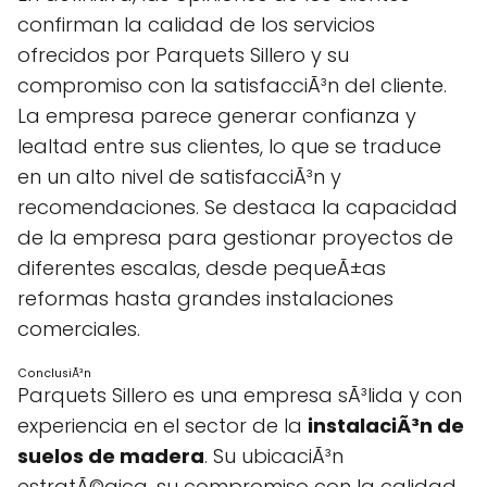
confirman la calidad de los servicios
ofrecidos por Parquets Sillero y su
compromiso con la satisfacciÃ³n del cliente.
La empresa parece generar confianza y
lealtad entre sus clientes, lo que se traduce
en un alto nivel de satisfacciÃ³n y
recomendaciones. Se destaca la capacidad
de la empresa para gestionar proyectos de
diferentes escalas, desde pequeÃ±as
reformas hasta grandes instalaciones
comerciales.
ConclusiÃ³n
Parquets Sillero es una empresa sÃ³lida y con
experiencia en el sector de la
instalaciÃ³n de
suelos de madera
. Su ubicaciÃ³n
estratÃ©gica, su compromiso con la calidad,