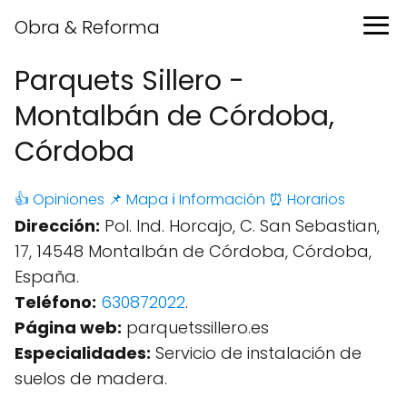
Obra & Reforma
Parquets Sillero -
Montalbán de Córdoba,
Córdoba
👍 Opiniones
📌 Mapa
ℹ️ Información
⏰ Horarios
Dirección:
Pol. Ind. Horcajo, C. San Sebastian,
17, 14548 Montalbán de Córdoba, Córdoba,
España.
Teléfono:
630872022
.
Página web:
parquetssillero.es
Especialidades:
Servicio de instalación de
suelos de madera.