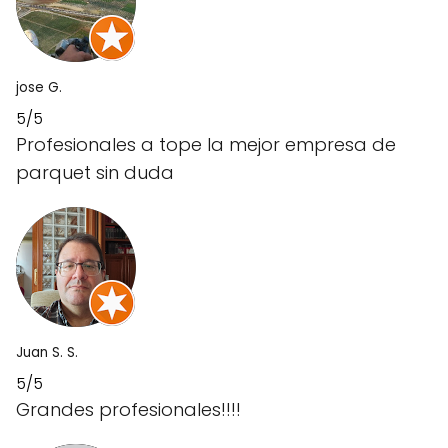
jose G.
5/5
Profesionales a tope la mejor empresa de
parquet sin duda
Juan S. S.
5/5
Grandes profesionales!!!!