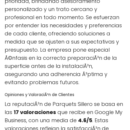
prioridad, brindando asesoramiento
personalizado y un trato cercano y
profesional en todo momento. Se esfuerzan
por entender las necesidades y preferencias
de cada cliente, ofreciendo soluciones a
medida que se ajusten a sus expectativas y
presupuesto. La empresa pone especial
Ã©nfasis en la correcta preparaciÃ³n de la
superficie antes de la instalaciÃ³n,
asegurando una adherencia Ã³ptima y
evitando problemas futuros.
Opiniones y ValoraciÃ³n de Clientes
La reputaciÃ³n de Parquets Sillero se basa en
las
17 valoraciones
que recibe en Google My
Business, con una media de
4.6/5
. Estas
valoraciones reflejan la satisfacciÃ³n de