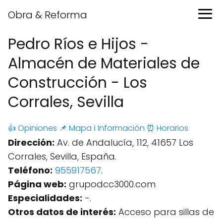
Obra & Reforma
Pedro Ríos e Hijos -
Almacén de Materiales de
Construcción - Los
Corrales, Sevilla
👍 Opiniones
📌 Mapa
ℹ️ Información
⏰ Horarios
Dirección:
Av. de Andalucía, 112, 41657 Los
Corrales, Sevilla, España.
Teléfono:
955917567
.
Página web:
grupodcc3000.com
Especialidades:
-.
Otros datos de interés:
Acceso para sillas de