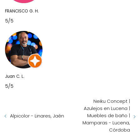
FRANCISCO G. H.
5/5
Juan C. L.
5/5
Neiku Concept |
Azulejos en Lucena |
Muebles de baño |
Alpicolor - Linares, Jaén
Mamparas - Lucena,
Córdoba