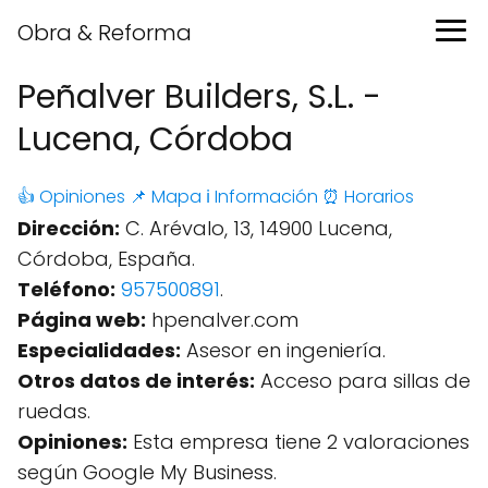
Obra & Reforma
Peñalver Builders, S.L. -
Lucena, Córdoba
👍 Opiniones
📌 Mapa
ℹ️ Información
⏰ Horarios
Dirección:
C. Arévalo, 13, 14900 Lucena,
Córdoba, España.
Teléfono:
957500891
.
Página web:
hpenalver.com
Especialidades:
Asesor en ingeniería.
Otros datos de interés:
Acceso para sillas de
ruedas.
Opiniones:
Esta empresa tiene 2 valoraciones
según Google My Business.