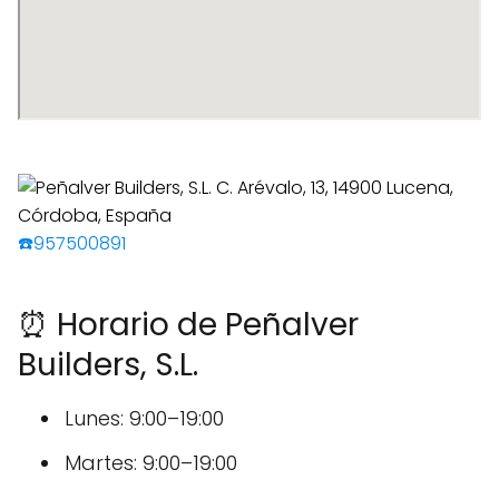
☎️957500891
⏰ Horario de Peñalver
Builders, S.L.
Lunes: 9:00–19:00
Martes: 9:00–19:00