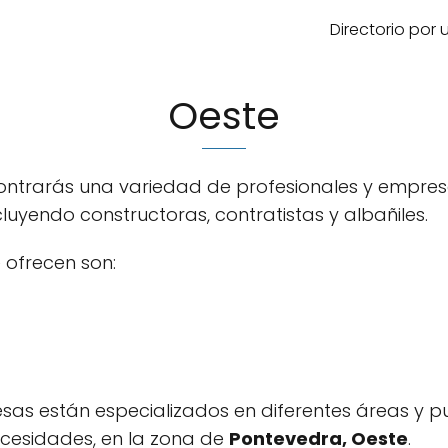
Directorio por
Oeste
contrarás una variedad de profesionales y empre
luyendo constructoras, contratistas y albañiles.
 ofrecen son:
esas están especializados en diferentes áreas y p
cesidades, en la zona de
Pontevedra, Oeste
.