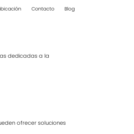
 ubicación
Contacto
Blog
sas dedicadas a la
ueden ofrecer soluciones