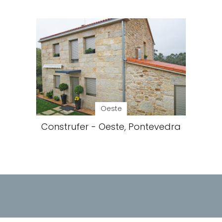
Oeste
Construfer - Oeste, Pontevedra