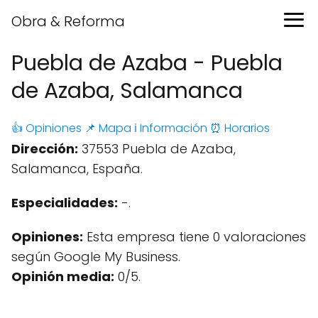
Obra & Reforma
Puebla de Azaba - Puebla
de Azaba, Salamanca
👍 Opiniones
📌 Mapa
ℹ️ Información
⏰ Horarios
Dirección:
37553 Puebla de Azaba,
Salamanca, España.
Especialidades:
-.
Opiniones:
Esta empresa tiene 0 valoraciones
según Google My Business.
Opinión media:
0/5.