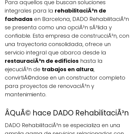
Para aquellos que buscan soluciones
integrales para la
rehabilitaciÃ³n de
fachadas
en Barcelona, DADO RehabilitaciÃ³n
se presenta como una opciÃ³n sÃ³lida y
confiable. Esta empresa de construcciÃ³n, con
una trayectoria consolidada, ofrece un
servicio integral que abarca desde la
restauraciÃ³n de edificios
hasta la
ejecuciÃ³n de
trabajos en altura
,
convirtiÃ©ndose en un constructor completo
para proyectos de renovaciÃ³n y
mantenimiento.
ÂQuÃ© hace DADO RehabilitaciÃ³n
DADO RehabilitaciÃ³n se especializa en una
amplia gama de servicios relacionados con