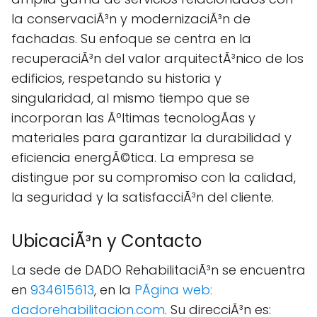
la conservaciÃ³n y modernizaciÃ³n de
fachadas. Su enfoque se centra en la
recuperaciÃ³n del valor arquitectÃ³nico de los
edificios, respetando su historia y
singularidad, al mismo tiempo que se
incorporan las Ãºltimas tecnologÃ­as y
materiales para garantizar la durabilidad y
eficiencia energÃ©tica. La empresa se
distingue por su compromiso con la calidad,
la seguridad y la satisfacciÃ³n del cliente.
UbicaciÃ³n y Contacto
La sede de DADO RehabilitaciÃ³n se encuentra
en
934615613
, en la
PÃgina web:
dadorehabilitacion.com
. Su direcciÃ³n es: