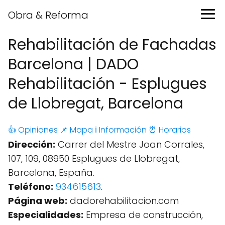
Obra & Reforma
Rehabilitación de Fachadas
Barcelona | DADO
Rehabilitación - Esplugues
de Llobregat, Barcelona
👍 Opiniones
📌 Mapa
ℹ️ Información
⏰ Horarios
Dirección:
Carrer del Mestre Joan Corrales,
107, 109, 08950 Esplugues de Llobregat,
Barcelona, España.
Teléfono:
934615613
.
Página web:
dadorehabilitacion.com
Especialidades:
Empresa de construcción,