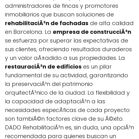
administradores de fincas y promotores
inmobiliarios que buscan soluciones de
rehabilitaciÃ³n de fachadas
de alta calidad
en Barcelona. La
empresa de construcciÃ³n
se esfuerza por superar las expectativas de
sus clientes, ofreciendo resultados duraderos
y un valor aÃ±adido a sus propiedades. La
restauraciÃ³n de edificios
es un pilar
fundamental de su actividad, garantizando
la preservaciÃ³n del patrimonio
arquitectÃ³nico de la ciudad. La flexibilidad y
la capacidad de adaptaciÃ³n a las
necesidades especÃ­ficas de cada proyecto
son tambiÃ©n factores clave de su Ã©xito.
DADO RehabilitaciÃ³n es, sin duda, una opciÃ³n
recomendada para quienes buscan un