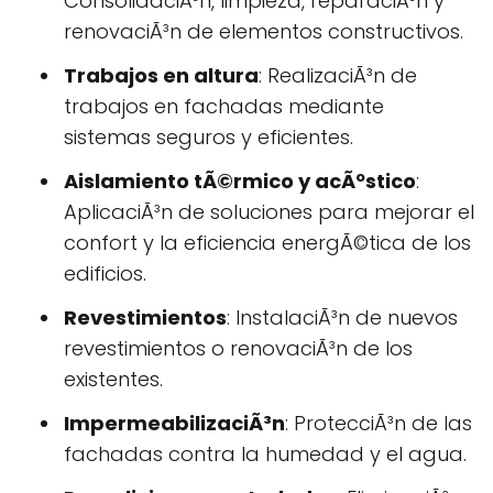
ConsolidaciÃ³n, limpieza, reparaciÃ³n y
renovaciÃ³n de elementos constructivos.
Trabajos en altura
: RealizaciÃ³n de
trabajos en fachadas mediante
sistemas seguros y eficientes.
Aislamiento tÃ©rmico y acÃºstico
:
AplicaciÃ³n de soluciones para mejorar el
confort y la eficiencia energÃ©tica de los
edificios.
Revestimientos
: InstalaciÃ³n de nuevos
revestimientos o renovaciÃ³n de los
existentes.
ImpermeabilizaciÃ³n
: ProtecciÃ³n de las
fachadas contra la humedad y el agua.