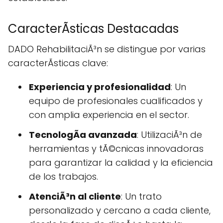
CaracterÃ­sticas Destacadas
DADO RehabilitaciÃ³n se distingue por varias
caracterÃ­sticas clave:
Experiencia y profesionalidad
: Un
equipo de profesionales cualificados y
con amplia experiencia en el sector.
TecnologÃ­a avanzada
: UtilizaciÃ³n de
herramientas y tÃ©cnicas innovadoras
para garantizar la calidad y la eficiencia
de los trabajos.
AtenciÃ³n al cliente
: Un trato
personalizado y cercano a cada cliente,