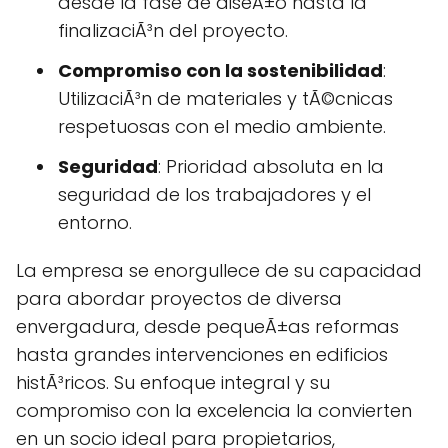
desde la fase de diseÃ±o hasta la
finalizaciÃ³n del proyecto.
Compromiso con la sostenibilidad
:
UtilizaciÃ³n de materiales y tÃ©cnicas
respetuosas con el medio ambiente.
Seguridad
: Prioridad absoluta en la
seguridad de los trabajadores y el
entorno.
La empresa se enorgullece de su capacidad
para abordar proyectos de diversa
envergadura, desde pequeÃ±as reformas
hasta grandes intervenciones en edificios
histÃ³ricos. Su enfoque integral y su
compromiso con la excelencia la convierten
en un socio ideal para propietarios,