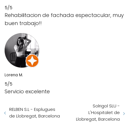
5/5
Rehabilitacion de fachada espectacular, muy
buen trabajo!!
Lorena M.
5/5
Servicio excelente
Solrigol SLU -
RELBEN S.L - Esplugues
L'Hospitalet de
de Llobregat, Barcelona
Llobregat, Barcelona