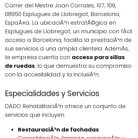
Carrer del Mestre Joan Corrales, 107, 109,
08950 Esplugues de Llobregat, Barcelona,
EspaÃ±a. La ubicaciÃ³n estratÃ©gica en
Esplugues de Llobregat, un municipio con fÃcil
acceso a Barcelona, facilita la prestaciÃ³n de
sus servicios a una amplia clientela. AdemÃs,
la empresa cuenta con
acceso para sillas
de ruedas
, lo que demuestra su compromiso
con la accesibilidad y la inclusiÃ³n.
Especialidades y Servicios
DADO RehabilitaciÃ³n ofrece un conjunto de
servicios que incluyen:
RestauraciÃ³n de fachadas
: