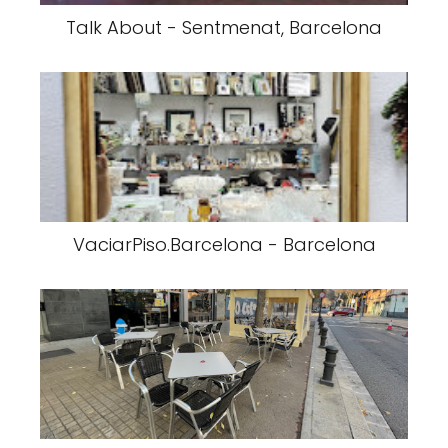
Talk About - Sentmenat, Barcelona
VaciarPiso.Barcelona - Barcelona