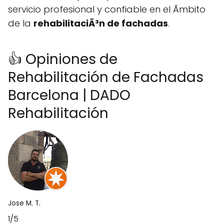
servicio profesional y confiable en el Ãmbito
de la
rehabilitaciÃ³n de fachadas
.
👍 Opiniones de
Rehabilitación de Fachadas
Barcelona | DADO
Rehabilitación
Jose M. T.
1/5