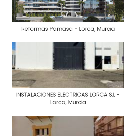
Reformas Pamasa - Lorca, Murcia
INSTALACIONES ELECTRICAS LORCA S.L -
Lorca, Murcia