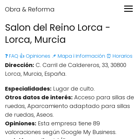
Obra & Reforma
Salon del Reino Lorca -
Lorca, Murcia
❓ FAQ
👍 Opiniones
📌 Mapa
ℹ️ Información
⏰ Horarios
Dirección:
C. Carril de Caldereros, 33, 30800
Lorca, Murcia, España.
Especialidades:
Lugar de culto.
Otros datos de interés:
Acceso para sillas de
ruedas, Aparcamiento adaptado para sillas
de ruedas, Aseos.
Opiniones:
Esta empresa tiene 89
valoraciones según Google My Business.