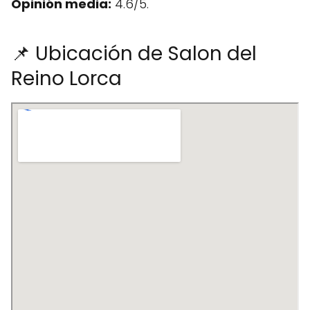
Opinión media:
4.6/5.
📌 Ubicación de Salon del
Reino Lorca