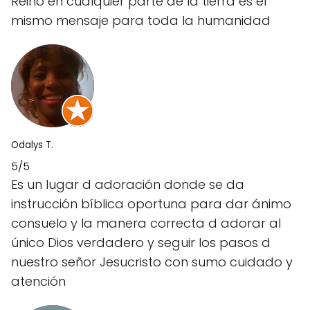
Reino en cualquier parte de la tierra es el
mismo mensaje para toda la humanidad
Odalys T.
5/5
Es un lugar d adoración donde se da
instrucción bíblica oportuna para dar ánimo
consuelo y la manera correcta d adorar al
único Dios verdadero y seguir los pasos d
nuestro señor Jesucristo con sumo cuidado y
atención