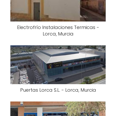
Electrofrío Instalaciones Termicas -
Lorca, Murcia
Puertas Lorca S.L. - Lorca, Murcia