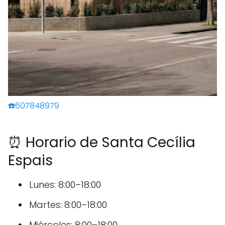
☎️607848979
⏰ Horario de Santa Cecília
Espais
Lunes: 8:00–18:00
Martes: 8:00–18:00
Miércoles: 8:00–18:00