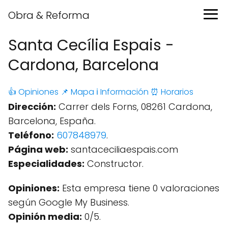
Obra & Reforma
Santa Cecília Espais -
Cardona, Barcelona
👍 Opiniones
📌 Mapa
ℹ️ Información
⏰ Horarios
Dirección:
Carrer dels Forns, 08261 Cardona,
Barcelona, España.
Teléfono:
607848979
.
Página web:
santaceciliaespais.com
Especialidades:
Constructor.
Opiniones:
Esta empresa tiene 0 valoraciones
según Google My Business.
Opinión media:
0/5.