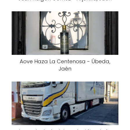
Aove Haza La Centenosa - Úbeda,
Jaén