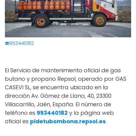
☎️953440182
El Servicio de mantenimiento oficial de gas
butano y propano Repsol, operado por GAS
CASEVI SL, se encuentra ubicado en la
dirección Av. Gómez de Llano, 40, 23300
Villacarrillo, Jaén, España. El número de
teléfono es
953440182
y la página web
oficial es
pidetubombona.repsol.es
.