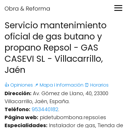
Obra & Reforma
Servicio mantenimiento
oficial de gas butano y
propano Repsol - GAS
CASEVI SL - Villacarrillo,
Jaén
👍 Opiniones
📌 Mapa
ℹ️ Información
⏰ Horarios
Dirección:
Av. Gómez de Llano, 40, 23300
Villacarrillo, Jaén, España.
Teléfono:
953440182
.
Página web:
pidetubombona.repsol.es
Especialidades:
Instalador de gas, Tienda de