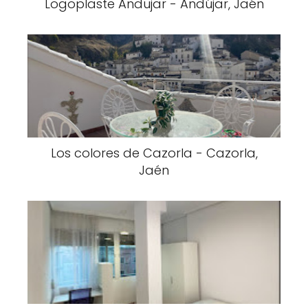
Logoplaste Andujar - Andújar, Jaén
Los colores de Cazorla - Cazorla,
Jaén