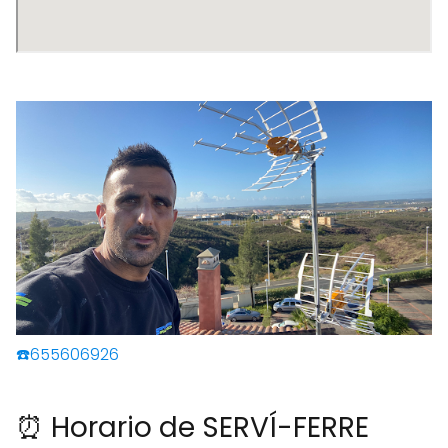
☎️655606926
⏰ Horario de SERVÍ-FERRE