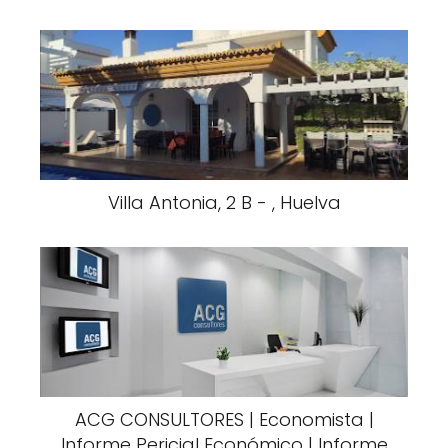
Villa Antonia, 2 B - , Huelva
ACG CONSULTORES | Economista |
Informe Pericial Económico | Informe