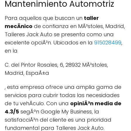
Mantenimiento Automotriz
Para aquellos que buscan un
taller
mecÃnico
de confianza en MÃ³stoles, Madrid,
Talleres Jack Auto se presenta como una
excelente opciÃ³n. Ubicados en la
915028499
,
en la
C. del Pintor Rosales, 6, 28932 MÃ³stoles,
Madrid, EspaÃ±a
, esta empresa ofrece una amplia gama de
servicios para cubrir todas las necesidades
de tu vehÃ­culo. Con una
opiniÃ³n media de
4.3/5
segÃºn Google My Business, la
satisfacciÃ³n del cliente es una prioridad
fundamental para Talleres Jack Auto.