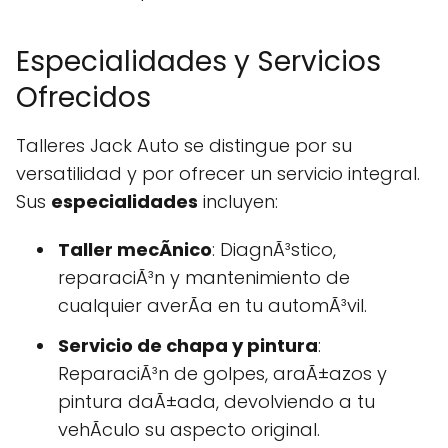
Especialidades y Servicios
Ofrecidos
Talleres Jack Auto se distingue por su
versatilidad y por ofrecer un servicio integral.
Sus
especialidades
incluyen:
Taller mecÃnico
: DiagnÃ³stico,
reparaciÃ³n y mantenimiento de
cualquier averÃ­a en tu automÃ³vil.
Servicio de chapa y pintura
:
ReparaciÃ³n de golpes, araÃ±azos y
pintura daÃ±ada, devolviendo a tu
vehÃ­culo su aspecto original.