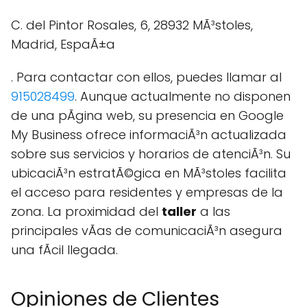
C. del Pintor Rosales, 6, 28932 MÃ³stoles,
Madrid, EspaÃ±a
. Para contactar con ellos, puedes llamar al
915028499
. Aunque actualmente no disponen
de una pÃgina web, su presencia en Google
My Business ofrece informaciÃ³n actualizada
sobre sus servicios y horarios de atenciÃ³n. Su
ubicaciÃ³n estratÃ©gica en MÃ³stoles facilita
el acceso para residentes y empresas de la
zona. La proximidad del
taller
a las
principales vÃ­as de comunicaciÃ³n asegura
una fÃcil llegada.
Opiniones de Clientes