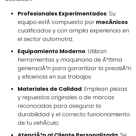
Profesionales Experimentados
: Su
equipo estÃ compuesto por
mecÃnicos
cualificados y con amplia experiencia en
el sector automotriz.
Equipamiento Moderno
: Utilizan
herramientas y maquinaria de Ãºltima
generaciÃ³n para garantizar la precisiÃ³n
y eficiencia en sus trabajos.
Materiales de Calidad
: Emplean piezas
y repuestos originales o de marcas
reconocidas para asegurar la
durabilidad y el correcto funcionamiento
de tu vehÃ­culo.
AtenciÃ³n al Cliente Personalizada
: Se