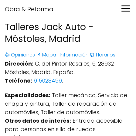
Obra & Reforma
Talleres Jack Auto -
Móstoles, Madrid
👍 Opiniones
📌 Mapa
ℹ️ Información
⏰ Horarios
Dirección:
C. del Pintor Rosales, 6, 28932
Móstoles, Madrid, España.
Teléfono:
915028499
.
Especialidades:
Taller mecánico, Servicio de
chapa y pintura, Taller de reparación de
automóviles, Taller de automóviles.
Otros datos de interés:
Entrada accesible
para personas en silla de ruedas.