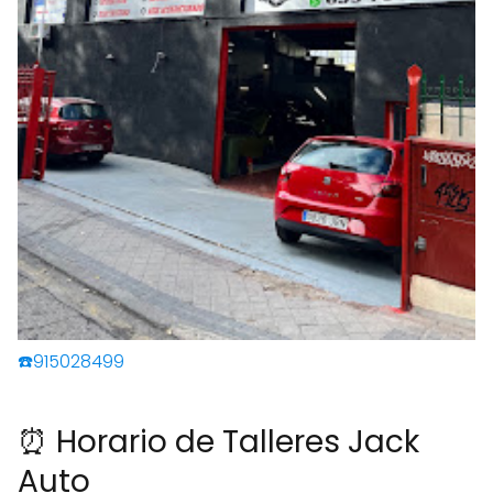
☎️915028499
⏰ Horario de Talleres Jack
Auto