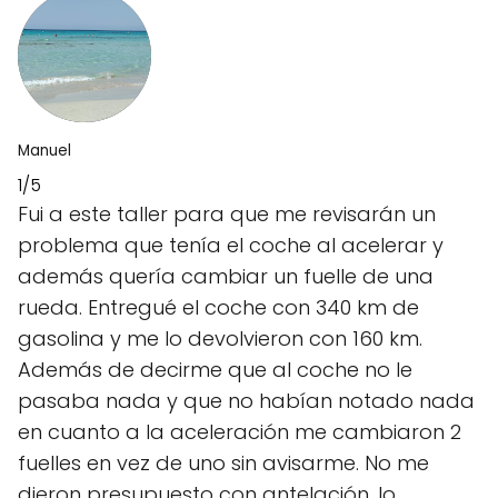
Manuel
1/5
Fui a este taller para que me revisarán un
problema que tenía el coche al acelerar y
además quería cambiar un fuelle de una
rueda. Entregué el coche con 340 km de
gasolina y me lo devolvieron con 160 km.
Además de decirme que al coche no le
pasaba nada y que no habían notado nada
en cuanto a la aceleración me cambiaron 2
fuelles en vez de uno sin avisarme. No me
dieron presupuesto con antelación, lo