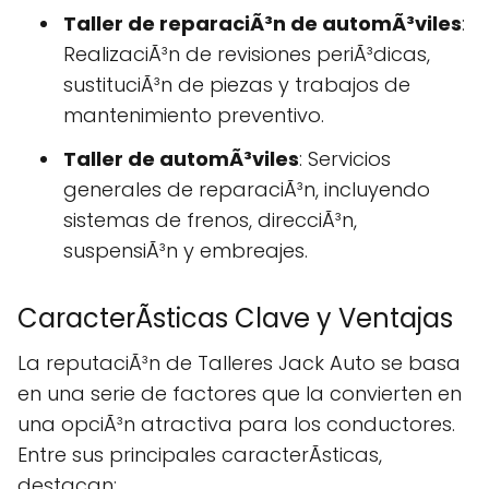
Taller de reparaciÃ³n de automÃ³viles
:
RealizaciÃ³n de revisiones periÃ³dicas,
sustituciÃ³n de piezas y trabajos de
mantenimiento preventivo.
Taller de automÃ³viles
: Servicios
generales de reparaciÃ³n, incluyendo
sistemas de frenos, direcciÃ³n,
suspensiÃ³n y embreajes.
CaracterÃ­sticas Clave y Ventajas
La reputaciÃ³n de Talleres Jack Auto se basa
en una serie de factores que la convierten en
una opciÃ³n atractiva para los conductores.
Entre sus principales caracterÃ­sticas,
destacan: