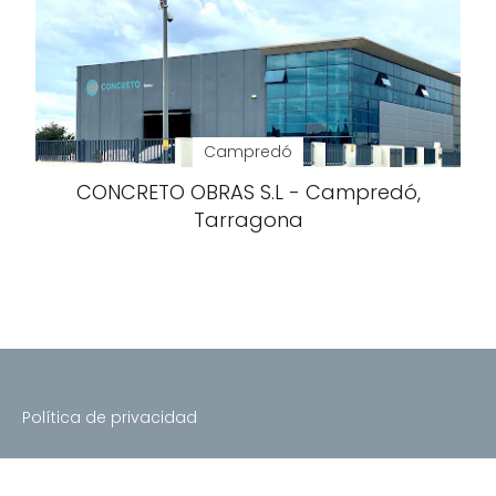
Campredó
CONCRETO OBRAS S.L - Campredó,
Tarragona
Política de privacidad