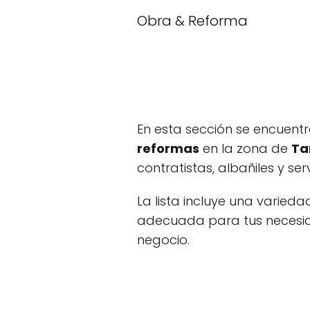
Obra & Reforma
En esta sección se encuent
reformas
en la zona de
Ta
contratistas, albañiles y se
La lista incluye una varie
adecuada para tus necesi
negocio.