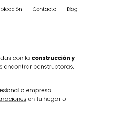
 ubicación
Contacto
Blog
adas con la
construcción y
rás encontrar constructoras,
fesional o empresa
araciones
en tu hogar o