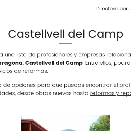
Directorio por
Castellvell del Camp
ra una lista de profesionales y empresas relacion
rragona, Castellvell del Camp
. Entre ellos, pod
rvicios de reformas.
dad de opciones para que puedas encontrar el pro
dades, desde obras nuevas hasta
reformas y rep