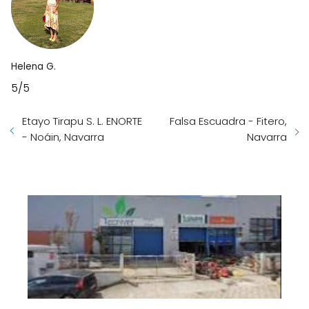
Helena G.
5/5
Etayo Tirapu S. L. ENORTE
Falsa Escuadra - Fitero,
- Noáin, Navarra
Navarra