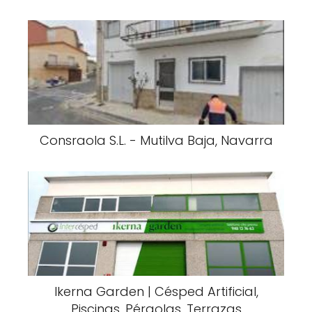
Consraola S.L. - Mutilva Baja, Navarra
Ikerna Garden | Césped Artificial,
Piscinas, Pérgolas, Terrazas