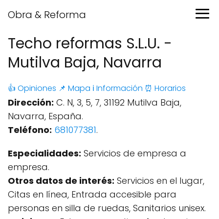
Obra & Reforma
Techo reformas S.L.U. -
Mutilva Baja, Navarra
👍 Opiniones
📌 Mapa
ℹ️ Información
⏰ Horarios
Dirección:
C. N, 3, 5, 7, 31192 Mutilva Baja,
Navarra, España.
Teléfono:
681077381
.
Especialidades:
Servicios de empresa a
empresa.
Otros datos de interés:
Servicios en el lugar,
Citas en línea, Entrada accesible para
personas en silla de ruedas, Sanitarios unisex.