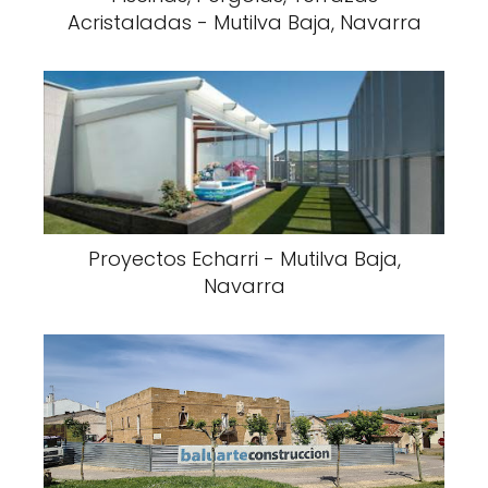
Acristaladas - Mutilva Baja, Navarra
Proyectos Echarri - Mutilva Baja,
Navarra