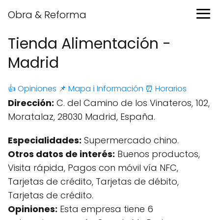
Obra & Reforma
Tienda Alimentación -
Madrid
👍 Opiniones
📌 Mapa
ℹ️ Información
⏰ Horarios
Dirección:
C. del Camino de los Vinateros, 102,
Moratalaz, 28030 Madrid, España.
Especialidades:
Supermercado chino.
Otros datos de interés:
Buenos productos,
Visita rápida, Pagos con móvil vía NFC,
Tarjetas de crédito, Tarjetas de débito,
Tarjetas de crédito.
Opiniones:
Esta empresa tiene 6