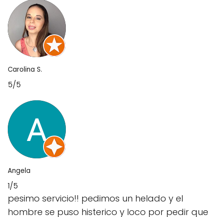
Carolina S.
5/5
Angela
1/5
pesimo servicio!! pedimos un helado y el
hombre se puso histerico y loco por pedir que