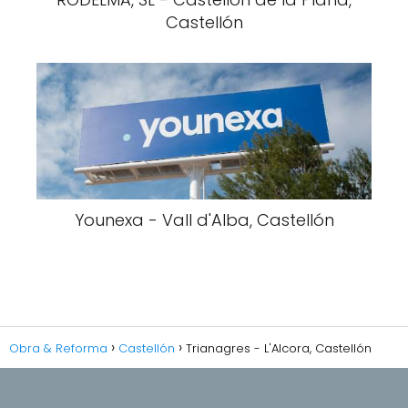
Castellón
Younexa - Vall d'Alba, Castellón
Obra & Reforma
Castellón
Trianagres - L'Alcora, Castellón