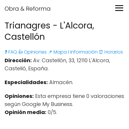
Obra & Reforma
Trianagres - L'Alcora,
Castellón
❓ FAQ
👍 Opiniones
📌 Mapa
ℹ️ Información
⏰ Horarios
Dirección:
Av. Castellón, 33, 12110 L'Alcora,
Castelló, España.
Especialidades:
Almacén.
Opiniones:
Esta empresa tiene 0 valoraciones
según Google My Business.
Opinión media:
0/5.