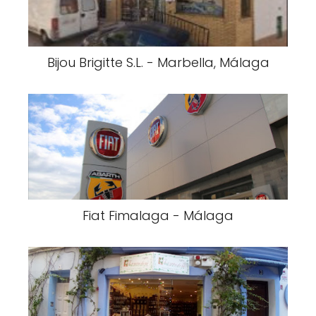
Bijou Brigitte S.L. - Marbella, Málaga
Fiat Fimalaga - Málaga