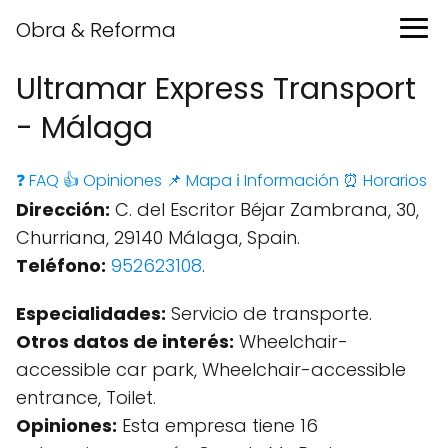
Obra & Reforma
Ultramar Express Transport
- Málaga
❓ FAQ
👍 Opiniones
📌 Mapa
ℹ️ Información
⏰ Horarios
Dirección:
C. del Escritor Béjar Zambrana, 30,
Churriana, 29140 Málaga, Spain.
Teléfono:
952623108
.
Especialidades:
Servicio de transporte.
Otros datos de interés:
Wheelchair-
accessible car park, Wheelchair-accessible
entrance, Toilet.
Opiniones:
Esta empresa tiene 16