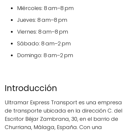
Miércoles: 8 am–8 pm
Jueves: 8 am–8 pm
Viernes: 8 am–8 pm
Sábado: 8 am–2 pm
Domingo: 8 am–2 pm
Introducción
Ultramar Express Transport es una empresa
de transporte ubicada en la dirección C. del
Escritor Béjar Zambrana, 30, en el barrio de
Churriana, Málaga, España. Con una