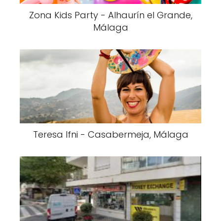
Zona Kids Party - Alhaurín el Grande,
Málaga
Teresa Ifni - Casabermeja, Málaga