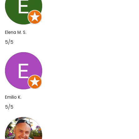
Elena M. S.
5/5
Emilio K.
5/5