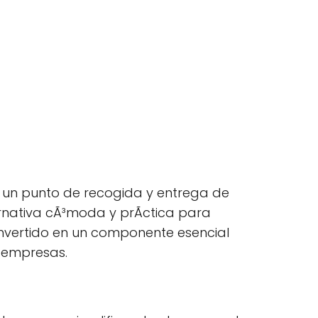
s un punto de recogida y entrega de
ternativa cÃ³moda y prÃctica para
onvertido en un componente esencial
o empresas.