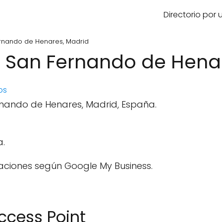
Directorio por
ernando de Henares, Madrid
- San Fernando de Hena
os
rnando de Henares, Madrid, España.
a.
aciones según Google My Business.
ccess Point