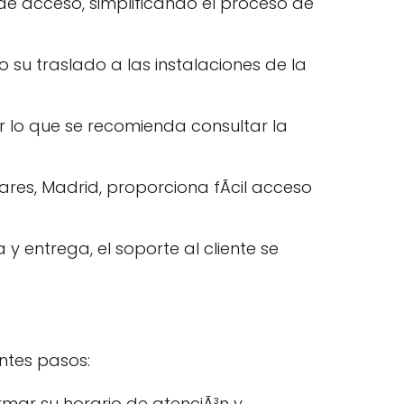
de acceso, simplificando el proceso de
su traslado a las instalaciones de la
r lo que se recomienda consultar la
res, Madrid, proporciona fÃcil acceso
 entrega, el soporte al cliente se
entes pasos:
rmar su horario de atenciÃ³n y