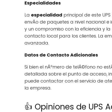
Especialidades
La
especialidad
principal de este UPS 
envÃ­o de paquetes a nivel nacional e i
y un compromiso con la eficiencia y 
contacto local para los clientes. La em
avanzada.
Datos de Contacto Adicionales
Si bien el nÃºmero de telÃ©fono no est
detallada sobre el punto de acceso, inc
puede contactar con el servicio de at
la empresa.
👍 Opiniones de UPS A