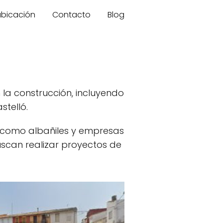
 ubicación
Contacto
Blog
 la construcción, incluyendo
stelló.
, como albañiles y empresas
uscan realizar proyectos de