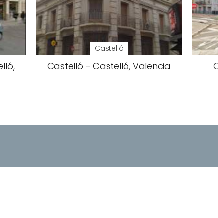
Castelló
lló,
Castelló - Castelló, Valencia
C