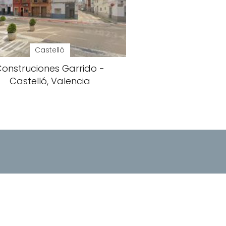
Castelló
onstruciones Garrido -
Castelló, Valencia