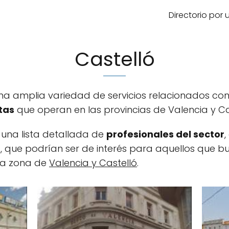
Directorio por
Castelló
una amplia variedad de servicios relacionados con
tas
que operan en las provincias de Valencia y Ca
 una lista detallada de
profesionales del sector
, que podrían ser de interés para aquellos que b
la zona de
Valencia y Castelló
.