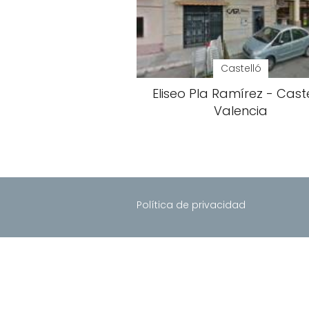
Castelló
Eliseo Pla Ramírez - Caste
Valencia
Política de privacidad