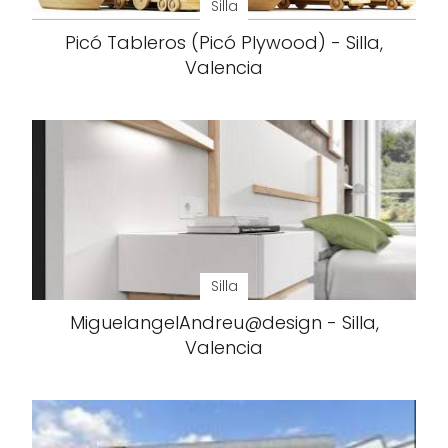
Silla
Picó Tableros (Picó Plywood) - Silla,
Valencia
Silla
MiguelangelAndreu@design - Silla,
Valencia