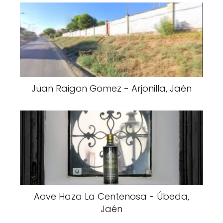
Juan Raigon Gomez - Arjonilla, Jaén
Aove Haza La Centenosa - Úbeda,
Jaén