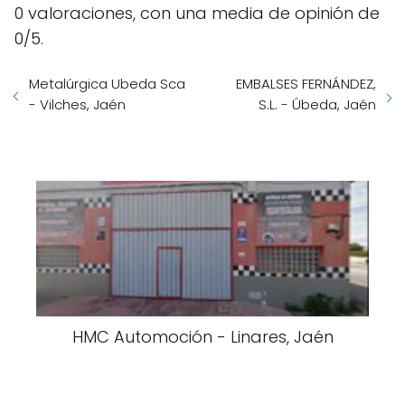
0 valoraciones, con una media de opinión de
0/5.
Metalúrgica Ubeda Sca
EMBALSES FERNÁNDEZ,
- Vilches, Jaén
S.L. - Úbeda, Jaén
HMC Automoción - Linares, Jaén