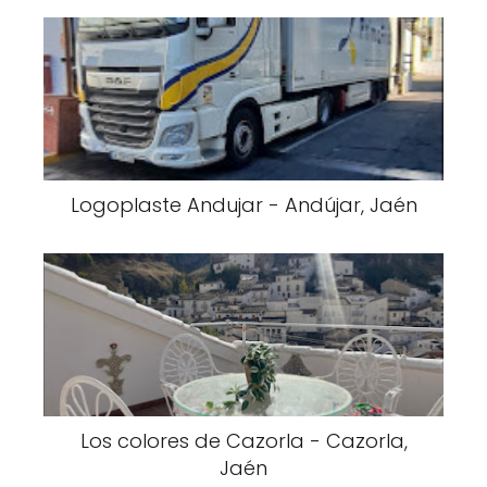
Logoplaste Andujar - Andújar, Jaén
Los colores de Cazorla - Cazorla,
Jaén