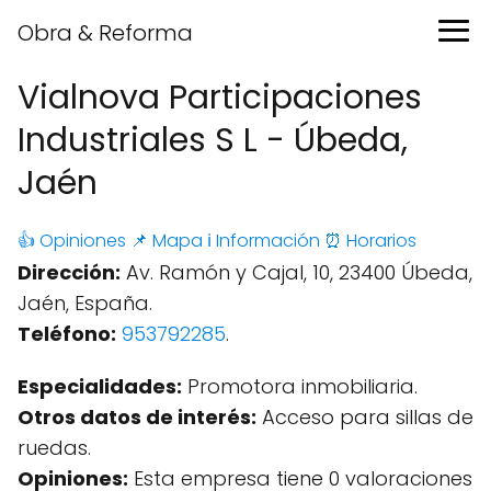
Obra & Reforma
Vialnova Participaciones
Industriales S L - Úbeda,
Jaén
👍 Opiniones
📌 Mapa
ℹ️ Información
⏰ Horarios
Dirección:
Av. Ramón y Cajal, 10, 23400 Úbeda,
Jaén, España.
Teléfono:
953792285
.
Especialidades:
Promotora inmobiliaria.
Otros datos de interés:
Acceso para sillas de
ruedas.
Opiniones:
Esta empresa tiene 0 valoraciones