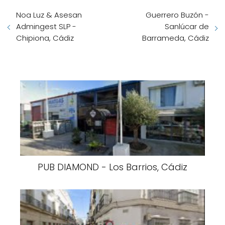
Noa Luz & Asesan
Guerrero Buzón -
Admingest SLP -
Sanlúcar de
Chipiona, Cádiz
Barrameda, Cádiz
PUB DIAMOND - Los Barrios, Cádiz