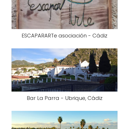
ESCAPARARTe asociación - Cádiz
Bar La Parra - Ubrique, Cádiz