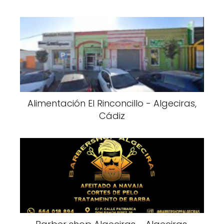
Alimentación El Rinconcillo - Algeciras,
Cádiz