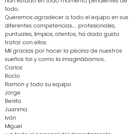
han estado en todo momento pendientes de
todo.
Queremos agradecer a todo el equipo en sus
diferentes competencias..... profesionales,
puntuales, limpios, atentos, ha dado gusto
tratar con ellos.
Mil gracias por hacer la piscina de nuestros
sueños tal y como la imaginábamos...
Carlos
Rocío
Ramon y todo su equipo
Jorge
Benito
Juanma
Iván
Miguel