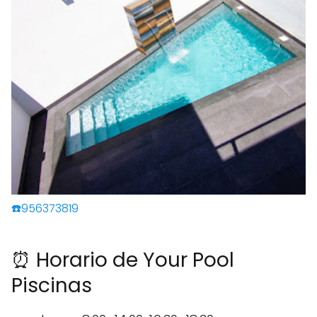
☎️956373819
⏰ Horario de Your Pool
Piscinas