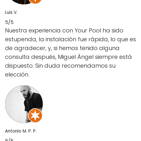
Luis V.
5/5
Nuestra experiencia con Your Pool ha sido
estupenda, la instalación fue rápida, lo que es
de agradecer, y, si hemos tenido alguna
consulta después, Miguel Ángel siempre está
dispuesto. Sin duda recomendamos su
elección.
Antonio M. P. P.
5/5