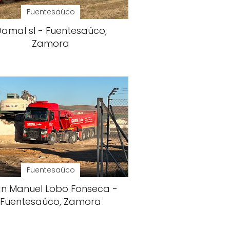
Fuentesaúco
amal sl - Fuentesaúco,
Zamora
Fuentesaúco
n Manuel Lobo Fonseca -
Fuentesaúco, Zamora