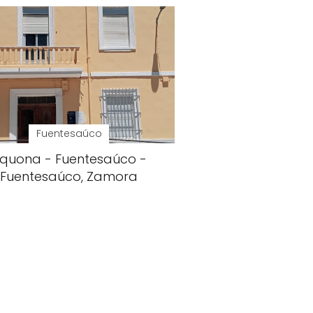
Fuentesaúco
quona - Fuentesaúco -
Fuentesaúco, Zamora