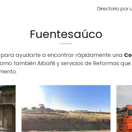
Directorio por
Fuentesaúco
da para ayudarte a encontrar rápidamente una
Co
 como también Albañil y servicios de Reformas que
mento.