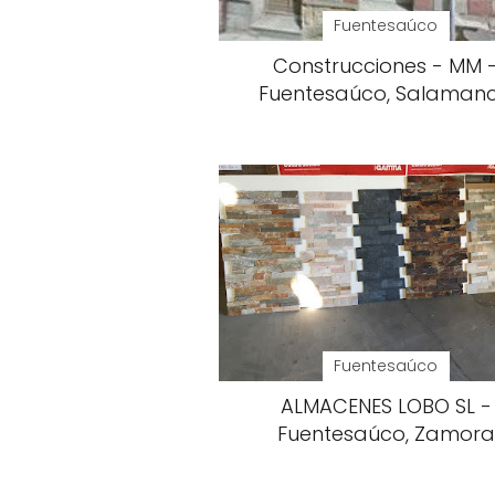
Fuentesaúco
Construcciones - MM 
Fuentesaúco, Salaman
Fuentesaúco
ALMACENES LOBO SL -
Fuentesaúco, Zamora