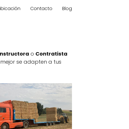
 ubicación
Contacto
Blog
nstructora
o
Contratista
 mejor se adapten a tus