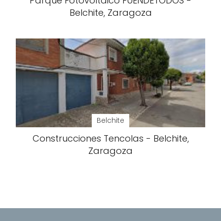
Parque Fotovoltaico FUENDETODOS -
Belchite, Zaragoza
Belchite
Construcciones Tencolas - Belchite,
Zaragoza