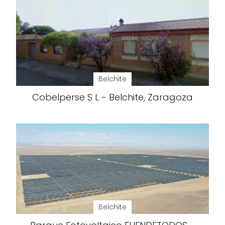
Belchite
Cobelperse S L - Belchite, Zaragoza
Belchite