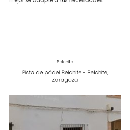
mejor se adapte a tus necesidades.
Belchite
Pista de pádel Belchite - Belchite,
Zaragoza