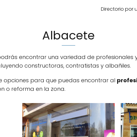
Directorio por
Albacete
 podrás encontrar una variedad de profesionales
luyendo constructoras, contratistas y albañiles.
de opciones para que puedas encontrar al
profes
n o reforma en la zona.