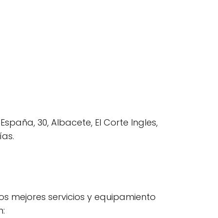
paña, 30, Albacete, El Corte Ingles,
ías.
os mejores servicios y equipamiento
n: