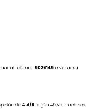
amar al teléfono
5026145
o visitar su
opinión de
4.4/5
según 49 valoraciones