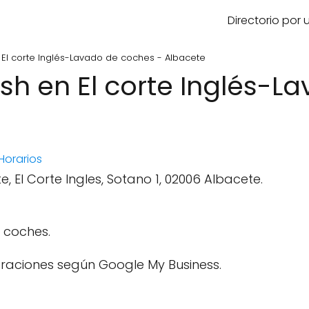
Directorio por
El corte Inglés-Lavado de coches - Albacete
h en El corte Inglés-L
Horarios
, El Corte Ingles, Sotano 1, 02006 Albacete.
 coches.
raciones según Google My Business.