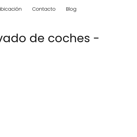
 ubicación
Contacto
Blog
avado de coches -