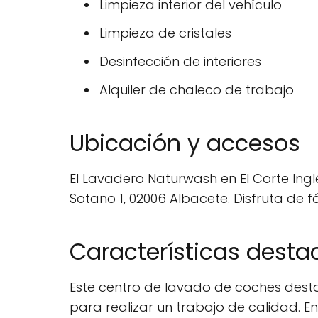
Limpieza interior del vehículo
Limpieza de cristales
Desinfección de interiores
Alquiler de chaleco de trabajo
Ubicación y accesos
El Lavadero Naturwash en El Corte Ingl
Sotano 1, 02006 Albacete. Disfruta de f
Características dest
Este centro de lavado de coches desta
para realizar un trabajo de calidad. E