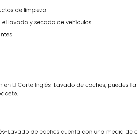
uctos de limpieza
 el lavado y secado de vehículos
entes
 en El Corte Inglés-Lavado de coches, puedes ll
bacete.
glés-Lavado de coches cuenta con una media de 