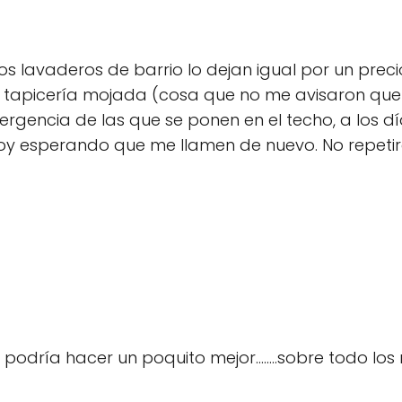
os lavaderos de barrio lo dejan igual por un prec
n la tapicería mojada (cosa que no me avisaron que
ergencia de las que se ponen en el techo, a los 
toy esperando que me llamen de nuevo. No repeti
podría hacer un poquito mejor........sobre todo los m