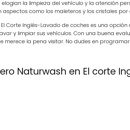
 elogian la limpieza del vehículo y la atención p
aspectos como los maleteros y los cristales por 
 El Corte Inglés-Lavado de coches es una opció
ar y limpiar sus vehículos. Con una buena evaluac
te merece la pena visitar. No dudes en programar u
ero Naturwash en El corte I