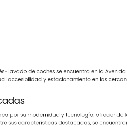
és-Lavado de coches se encuentra en la Avenida Es
ácil accesibilidad y estacionamiento en las cercan
acadas
ca por su modernidad y tecnología, ofreciendo l
ntre sus características destacadas, se encuentra