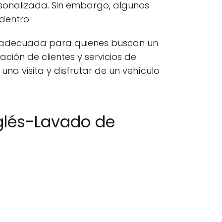
ersonalizada. Sin embargo, algunos
dentro.
n adecuada para quienes buscan un
ión de clientes y servicios de
na visita y disfrutar de un vehículo
nglés-Lavado de