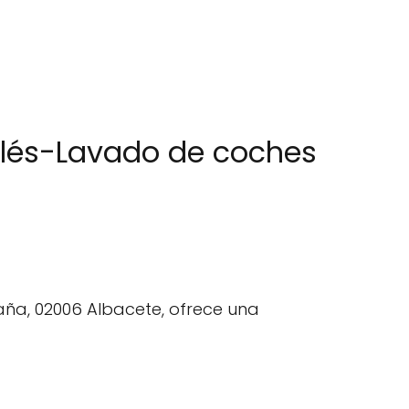
nglés-Lavado de coches
aña, 02006 Albacete, ofrece una