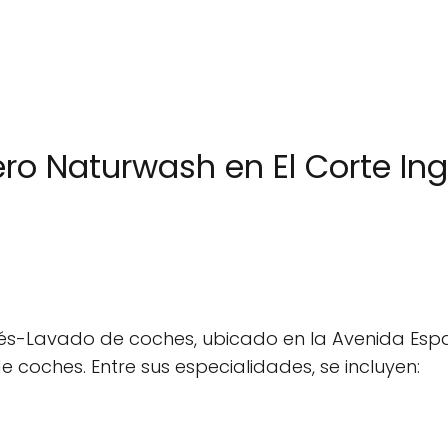
ero Naturwash en El Corte I
lés-Lavado de coches, ubicado en la Avenida Esp
coches. Entre sus especialidades, se incluyen: