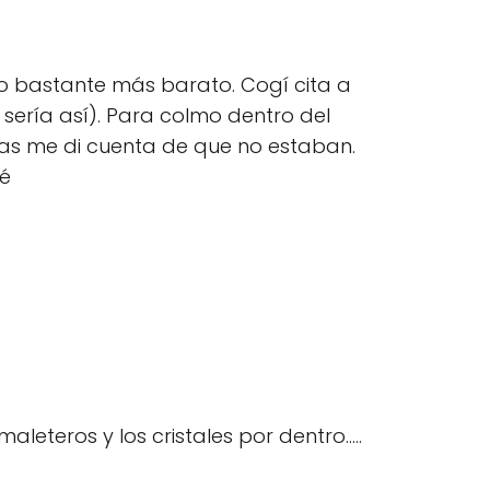
io bastante más barato. Cogí cita a
 sería así). Para colmo dentro del
días me di cuenta de que no estaban.
ré
aleteros y los cristales por dentro.....