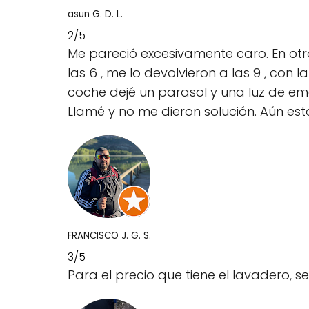
asun G. D. L.
2/5
Me pareció excesivamente caro. En otr
las 6 , me lo devolvieron a las 9 , co
coche dejé un parasol y una luz de em
Llamé y no me dieron solución. Aún es
FRANCISCO J. G. S.
3/5
Para el precio que tiene el lavadero, se 