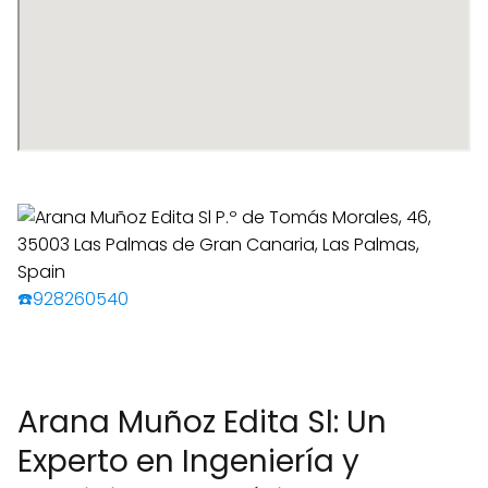
☎️928260540
Arana Muñoz Edita Sl: Un
Experto en Ingeniería y