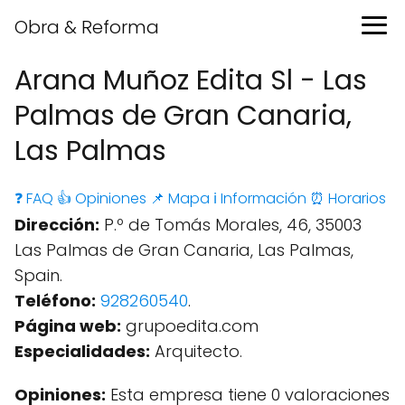
Obra & Reforma
Arana Muñoz Edita Sl - Las
Palmas de Gran Canaria,
Las Palmas
❓ FAQ
👍 Opiniones
📌 Mapa
ℹ️ Información
⏰ Horarios
Dirección:
P.º de Tomás Morales, 46, 35003
Las Palmas de Gran Canaria, Las Palmas,
Spain.
Teléfono:
928260540
.
Página web:
grupoedita.com
Especialidades:
Arquitecto.
Opiniones:
Esta empresa tiene 0 valoraciones