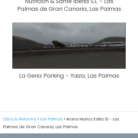
Nutrición & Santé Iberia S.L. - Las
Palmas de Gran Canaria, Las Palmas
La Geria Parking - Yaiza, Las Palmas
Obra & Reforma
Las Palmas
Arana Muñoz Edita Sl - Las
Palmas de Gran Canaria, Las Palmas