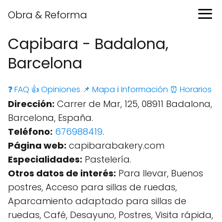
Obra & Reforma
Capibara - Badalona,
Barcelona
❓ FAQ
👍 Opiniones
📌 Mapa
ℹ️ Información
⏰ Horarios
Dirección:
Carrer de Mar, 125, 08911 Badalona,
Barcelona, España.
Teléfono:
676988419
.
Página web:
capibarabakery.com
Especialidades:
Pastelería.
Otros datos de interés:
Para llevar, Buenos
postres, Acceso para sillas de ruedas,
Aparcamiento adaptado para sillas de
ruedas, Café, Desayuno, Postres, Visita rápida,