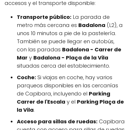
accesos y el transporte disponible:
Transporte público:
La parada de
metro más cercana es
Badalona
(L2), a
unos 10 minutos a pie de la pastelería.
También se puede llegar en autobús,
con las paradas
Badalona - Carrer de
Mar
y
Badalona - Plaça de la Vila
situadas cerca del establecimiento.
Coche:
Si viajas en coche, hay varios
parqueos disponibles en las cercanías
de Capibara, incluyendo el
Parking
Carrer de l'Escala
y el
Parking Plaça de
la Vila
.
Acceso para sillas de ruedas:
Capibara
cuenta con acceso para sillas de ruedas,