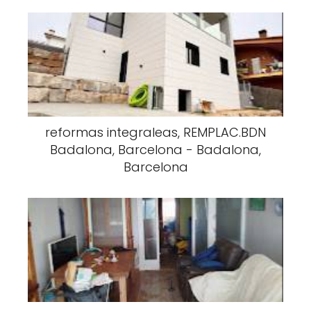
reformas integraleas, REMPLAC.BDN
Badalona, Barcelona - Badalona,
Barcelona