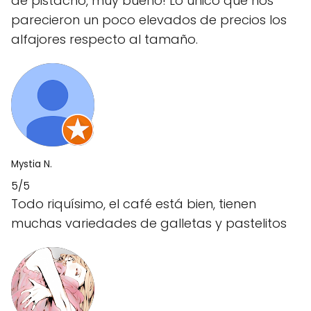
de pistacho, muy bueno! Lo único que nos
parecieron un poco elevados de precios los
alfajores respecto al tamaño.
Mystia N.
5/5
Todo riquísimo, el café está bien, tienen
muchas variedades de galletas y pastelitos