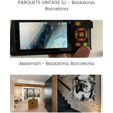
PARQUETS VINTAGE S,L - Badalona,
Barcelona
Aislamart - Badalona, Barcelona