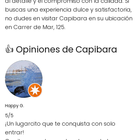
al detalle y el compromiso con la calidad. Si
buscas una experiencia dulce y satisfactoria,
no dudes en visitar Capibara en su ubicación
en Carrer de Mar, 125.
👍 Opiniones de Capibara
Happy G.
5/5
¡Un lugarcito que te conquista con solo
entrar!