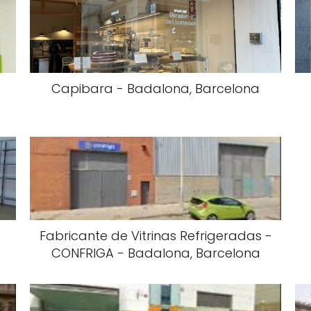
Capibara - Badalona, Barcelona
Fabricante de Vitrinas Refrigeradas -
CONFRIGA - Badalona, Barcelona