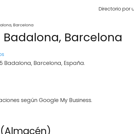
Directorio por
alona, Barcelona
 Badalona, Barcelona
os
15 Badalona, Barcelona, España.
aciones según Google My Business.
s (Almacén)