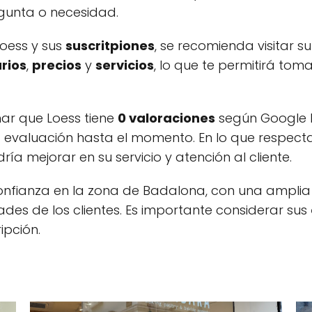
gunta o necesidad.
oess y sus
suscritpiones
, se recomienda visitar s
rios
,
precios
y
servicios
, lo que te permitirá tom
ar que Loess tiene
0 valoraciones
según Google My
 evaluación hasta el momento. En lo que respect
ía mejorar en su servicio y atención al cliente.
nfianza en la zona de Badalona, con una amplia 
des de los clientes. Es importante considerar sus
ipción.