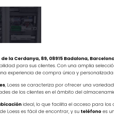
. de la Cerdanya, 89, 08915 Badalona, Barcelon
bilidad para sus clientes. Con una amplia selecció
 una experiencia de compra única y personalizada
es
, Loess se caracteriza por ofrecer una varieda
ades de los clientes en el ámbito del almacenamie
ubicación
ideal, lo que facilita el acceso para lo
de Loess es fácil de encontrar, y su
teléfono
es un