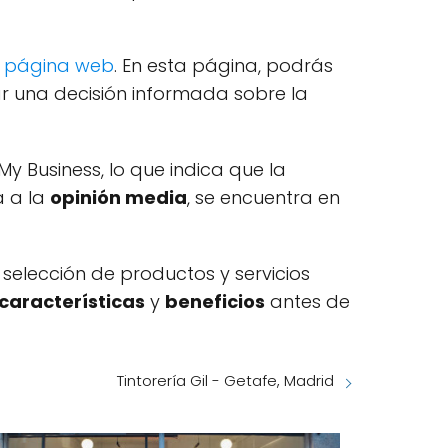
u
página web
. En esta página, podrás
ar una decisión informada sobre la
 Business, lo que indica que la
a a la
opinión media
, se encuentra en
selección de productos y servicios
características
y
beneficios
antes de
Tintorería Gil - Getafe, Madrid