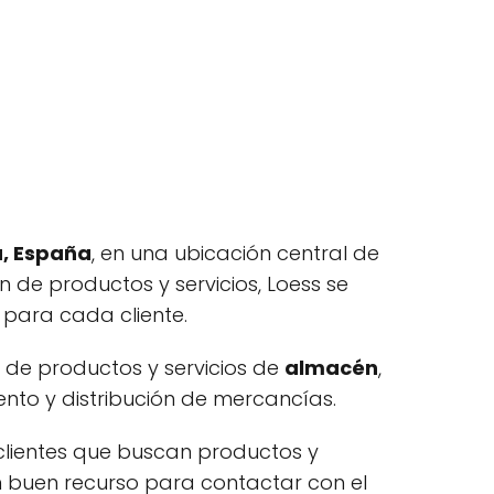
a, España
, en una ubicación central de
n de productos y servicios, Loess se
 para cada cliente.
d de productos y servicios de
almacén
,
nto y distribución de mercancías.
s clientes que buscan productos y
 buen recurso para contactar con el