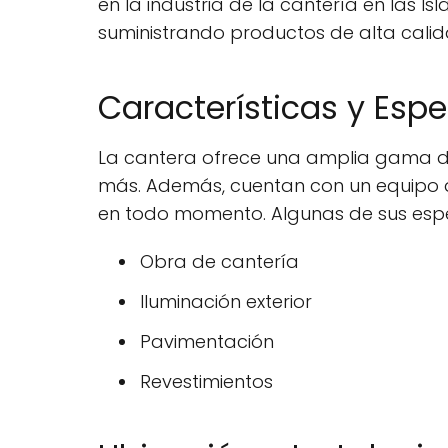
en la industria de la cantería en las I
suministrando productos de alta calid
Características y Esp
La cantera ofrece una amplia gama de p
más. Además, cuentan con un equipo 
en todo momento. Algunas de sus espe
Obra de cantería
Iluminación exterior
Pavimentación
Revestimientos