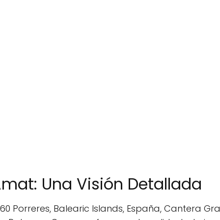
Amat: Una Visión Detallada
0 Porreres, Balearic Islands, España, Cantera Gr