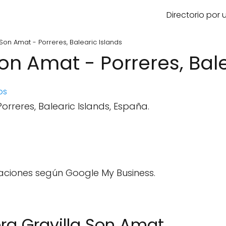
Directorio por
Son Amat - Porreres, Balearic Islands
on Amat - Porreres, Bale
os
rreres, Balearic Islands, España.
aciones según Google My Business.
ra Gravilla Son Amat