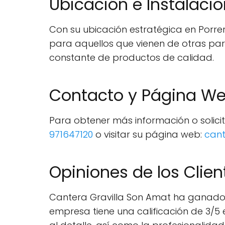
Ubicación e Instalaci
Con su ubicación estratégica en Porre
para aquellos que vienen de otras par
constante de productos de calidad.
Contacto y Página W
Para obtener más información o solici
971647120
o visitar su página web:
can
Opiniones de los Clien
Cantera Gravilla Son Amat ha ganado la
empresa tiene una calificación de 3/5 e