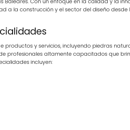
slas Baleares. Con un enfoque en la calidad y la i
ad a la construcción y el sector del diseño desd
ecialidades
roductos y servicios, incluyendo piedras naturales
de profesionales altamente capacitados que bri
cialidades incluyen: