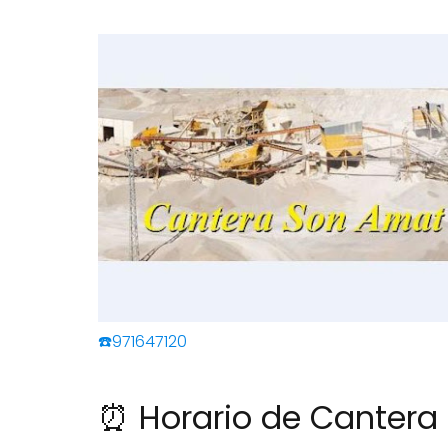
☎️971647120
⏰ Horario de Cantera 