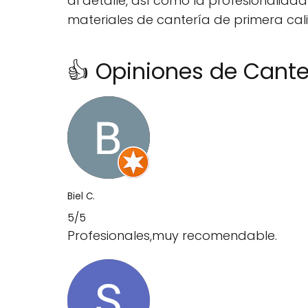
al detalle, así como la profesionalid
materiales de cantería de primera cal
👍 Opiniones de Cante
Biel C.
5/5
Profesionales,muy recomendable.