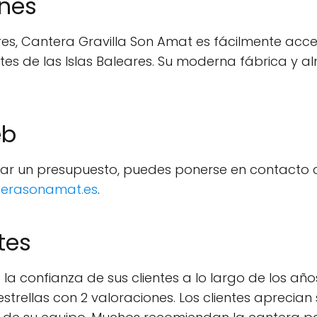
ones
res, Cantera Gravilla Son Amat es fácilmente acce
tes de las Islas Baleares. Su moderna fábrica y a
eb
tar un presupuesto, puedes ponerse en contacto 
terasonamat.es
.
tes
 confianza de sus clientes a lo largo de los año
strellas con 2 valoraciones. Los clientes aprecian