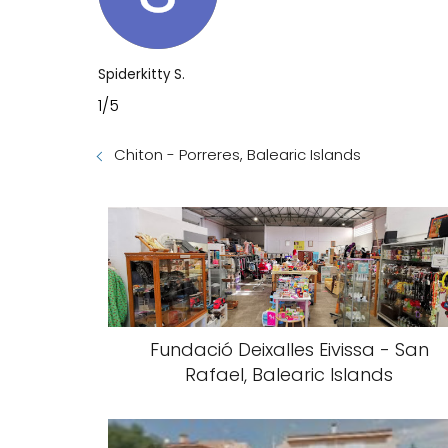
Spiderkitty S.
1/5
Chiton - Porreres, Balearic Islands
Fundació Deixalles Eivissa - San
Rafael, Balearic Islands