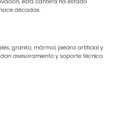
nnovación, esta cantera ha estado
e hace décadas.
, granito, mármol, piedra artificial y
ndan asesoramiento y soporte técnico