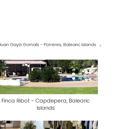
Juan Gayà Gornals - Porreres, Balearic Islands
Finca Ribot - Capdepera, Balearic
Islands