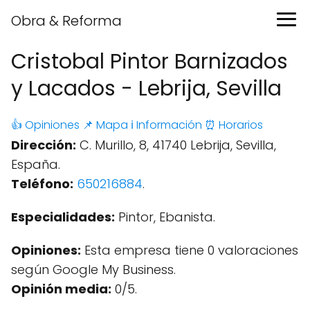
Obra & Reforma
Cristobal Pintor Barnizados
y Lacados - Lebrija, Sevilla
👍 Opiniones
📌 Mapa
ℹ️ Información
⏰ Horarios
Dirección:
C. Murillo, 8, 41740 Lebrija, Sevilla,
España.
Teléfono:
650216884
.
Especialidades:
Pintor, Ebanista.
Opiniones:
Esta empresa tiene 0 valoraciones
según Google My Business.
Opinión media:
0/5.