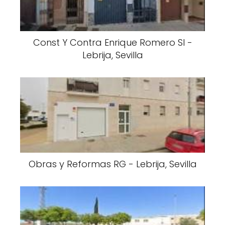
Const Y Contra Enrique Romero Sl -
Lebrija, Sevilla
Obras y Reformas RG - Lebrija, Sevilla