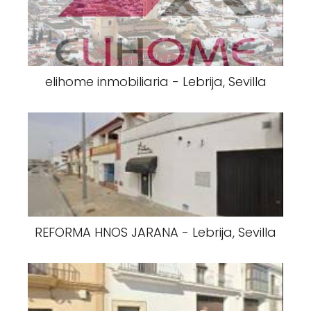
elihome inmobiliaria - Lebrija, Sevilla
REFORMA HNOS JARANA - Lebrija, Sevilla