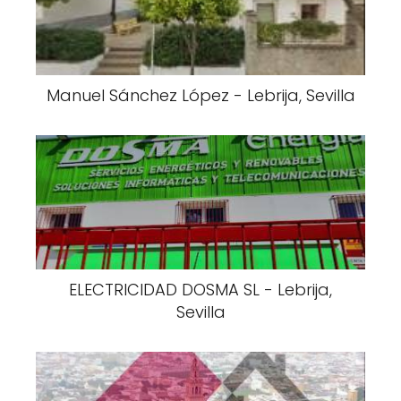
Manuel Sánchez López - Lebrija, Sevilla
ELECTRICIDAD DOSMA SL - Lebrija,
Sevilla