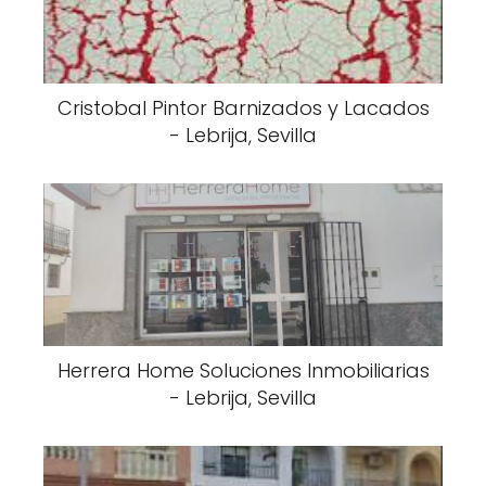
Cristobal Pintor Barnizados y Lacados
- Lebrija, Sevilla
Herrera Home Soluciones Inmobiliarias
- Lebrija, Sevilla