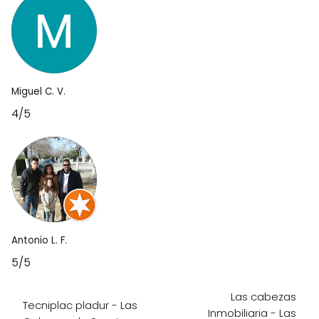
Miguel C. V.
4/5
Antonio L. F.
5/5
Las cabezas
Tecniplac pladur - Las
Inmobiliaria - Las