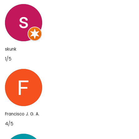
skunk
1/5
Francisco J. G. A.
4/5