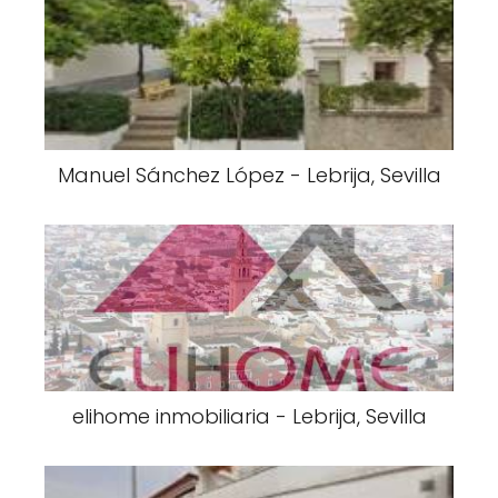
Manuel Sánchez López - Lebrija, Sevilla
elihome inmobiliaria - Lebrija, Sevilla