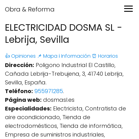
Obra & Reforma
ELECTRICIDAD DOSMA SL -
Lebrija, Sevilla
👍 Opiniones
📌 Mapa
ℹ️ Información
⏰ Horarios
Dirección:
Poligono Industrial El Castillo,
Cañada Lebrija-Trebujena, 3, 41740 Lebrija,
Sevilla, España.
Teléfono:
955971285
.
Página web:
dosmasl.es
Especialidades:
Electricista, Contratista de
aire acondicionado, Tienda de
electrodomésticos, Tienda de informática,
Empresa de suministros industriales,