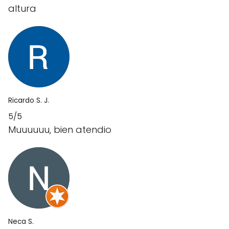
altura
Ricardo S. J.
5/5
Muuuuuu, bien atendio
Neca S.