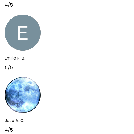
4/5
Emilio R. B.
5/5
Jose A. C.
4/5