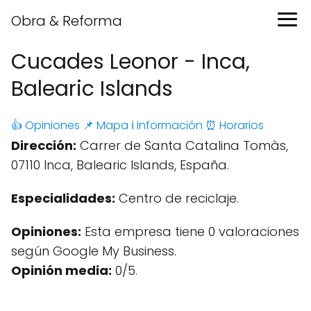
Obra & Reforma
Cucades Leonor - Inca,
Balearic Islands
👍 Opiniones
📌 Mapa
ℹ️ Información
⏰ Horarios
Dirección:
Carrer de Santa Catalina Tomàs,
07110 Inca, Balearic Islands, España.
Especialidades:
Centro de reciclaje.
Opiniones:
Esta empresa tiene 0 valoraciones
según Google My Business.
Opinión media:
0/5.