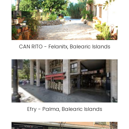
CAN RITO - Felanitx, Balearic Islands
Efry - Palma, Balearic Islands