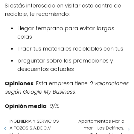
Si estás interesado en visitar este centro de
reciclaje, te recomiendo:
Llegar temprano para evitar largas
colas
Traer tus materiales reciclables con tus
preguntar sobre las promociones y
descuentos actuales
Opiniones
: Esta empresa tiene
0 valoraciones
según Google My Business
.
Opinión media
:
0/5
.
INGENIERIA Y SERVICIOS
Apartamentos Mar a
A POZOS S.A.DE.C.V -
mar - Los Delfines,