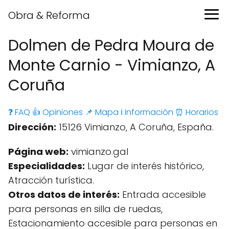
Obra & Reforma
Dolmen de Pedra Moura de
Monte Carnio - Vimianzo, A
Coruña
❓ FAQ
👍 Opiniones
📌 Mapa
ℹ️ Información
⏰ Horarios
Dirección:
15126 Vimianzo, A Coruña, España.
Página web:
vimianzo.gal
Especialidades:
Lugar de interés histórico,
Atracción turística.
Otros datos de interés:
Entrada accesible
para personas en silla de ruedas,
Estacionamiento accesible para personas en