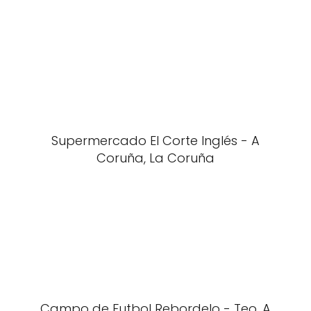
Supermercado El Corte Inglés - A
Coruña, La Coruña
Campo de Futbol Rebordelo - Teo, A