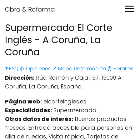
Obra & Reforma
Supermercado El Corte
Inglés - A Coruña, La
Coruña
❓ FAQ
👍 Opiniones
📌 Mapa
ℹ️ Información
⏰ Horarios
Dirección:
Rúa Ramón y Cajal, 57, 15009 A
Coruña, La Coruña, España.
Página web:
elcorteingles.es
Especialidades:
Supermercado.
Otros datos de interés:
Buenos productos
frescos, Entrada accesible para personas en
silla de ruedas, Visita rápida, Tarjetas de