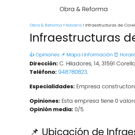
Obra & Reforma
Obra & Reforma
Navarra
Infraestructuras de Corel
Infraestructuras d
👍 Opiniones
📌 Mapa
ℹ️ Información
⏰ Horari
Dirección:
C. Hiladores, 14, 31591 Corel
Teléfono:
948780823
.
Especialidades:
Empresa constructor
Opiniones:
Esta empresa tiene 0 valor
Opinión media:
0/5.
📌 Ubicación de Infrae