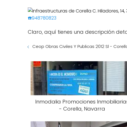
☎️948780823
Claro, aquí tienes una descripción deta
Ceop Obras Civiles Y Publicas 2012 Sl - Corell
Inmodalia Promociones Inmobiliaria
- Corella, Navarra