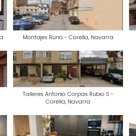
ra
Montajes Runo - Corella, Navarra
Talleres Antonio Corpas Rubio S -
Corella, Navarra