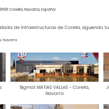
llada de Infraestructuras de Corella, siguiendo tu
a, Navarra
s
Bigmat MATiAS VALLeS - Corella,
J
Navarra