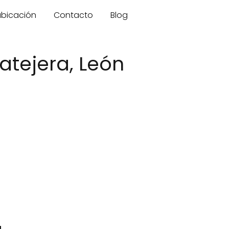
 ubicación
Contacto
Blog
vatejera, León