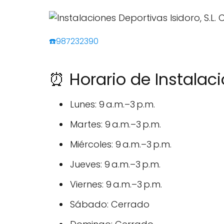
☎️987232390
⏰ Horario de Instalacio
Lunes: 9 a.m.–3 p.m.
Martes: 9 a.m.–3 p.m.
Miércoles: 9 a.m.–3 p.m.
Jueves: 9 a.m.–3 p.m.
Viernes: 9 a.m.–3 p.m.
Sábado: Cerrado