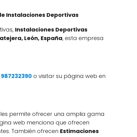
de Instalaciones Deportivas
tivas,
Instalaciones Deportivas
vatejera, León, España
, esta empresa
o
987232390
o visitar su página web en
e les permite ofrecer una amplia gama
 página web menciona que ofrecen
entes. También ofrecen
Estimaciones