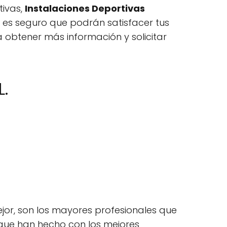
tivas,
Instalaciones Deportivas
n, es seguro que podrán satisfacer tus
obtener más información y solicitar
L.
or, son los mayores profesionales que
a que han hecho con los mejores