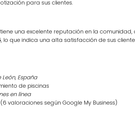
cotización para sus clientes.
tiene una excelente reputación en la comunidad,
5
, lo que indica una alta satisfacción de sus client
e León, España
imiento de piscinas
nes en línea
 (6 valoraciones según Google My Business)