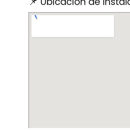
📌 Ubicación de Instala