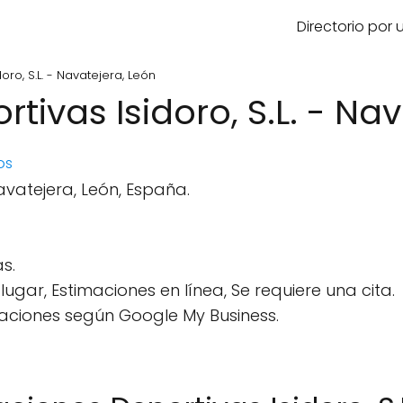
Directorio por
oro, S.L. - Navatejera, León
tivas Isidoro, S.L. - Na
os
avatejera, León, España.
s.
 lugar, Estimaciones en línea, Se requiere una cita.
aciones según Google My Business.