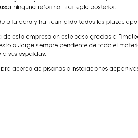
sar ninguna reforma ni arreglo posterior.
 a la obra y han cumplido todos los plazos opo
 de esta empresa en este caso gracias a Timote
esto a Jorge siempre pendiente de todo el materi
 a sus espaldas.
r obra acerca de piscinas e instalaciones deporti