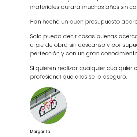
materiales durará muchos años sin cau
Han hecho un buen presupuesto acorde
Solo puedo decir cosas buenas acerca
a pie de obra sin descanso y por supu
perfección y con un gran conocimiento
Si quieren realizar cualquier cualquie
profesional que ellos se lo aseguro.
Margarita