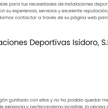
ble para tus necesidades de instalaciones depor
n su experiencia, servicios y excelente reputació
ndamos contactar a través de su página web para 
ciones Deportivas Isidoro, S.
gón gunitado con ellos y no ha podido quedar mej
de exigencia y perfeccionismo increíble, la piscin