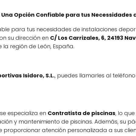
L.: Una Opción Confiable para tus Necessidades 
ble para tus necesidades de instalaciones depor
on su dirección en
C/ Los Carrizales, 6, 24193 Na
 la región de León, España.
rtivas Isidoro, S.L.
, puedes llamarles al teléfon
se especializa en
Contratista de piscinas
, lo qu
alación y mantenimiento de piscinas. Además, su
ite proporcionar atención personalizada a sus cli