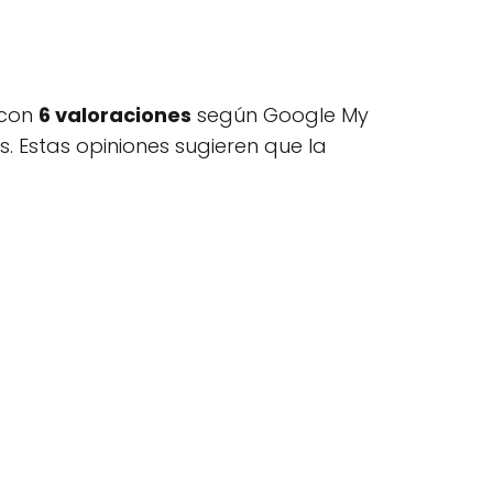
 con
6 valoraciones
según Google My
es. Estas opiniones sugieren que la