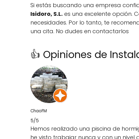
Si estás buscando una empresa confia
Isidoro, S.L.
es una excelente opción. Co
necesidades. Por lo tanto, te recome
una cita. No dudes en contactarlos
👍 Opiniones de Instala
ChaoFM
5/5
Hemos realizado una piscina de hormi
he visto trabajar nunca y con un nivel 