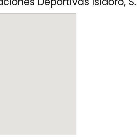
ciones Deportivas Isidoro, S.