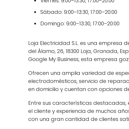
Viernes: 9:00–13:30, 17:00–20:00
Sábado: 9:00–13:30, 17:00–20:00
Domingo: 9:00–13:30, 17:00–20:00
Loja Electricidad S.L. es una empresa 
del Álamo, 26, 18300 Loja, Granada, Es
Google My Business, esta empresa goza
Ofrecen una amplia variedad de espec
electrodomésticos, servicio de reparac
en domicilio y cuentan con opciones d
Entre sus características destacadas,
el cliente y experiencia de muchos a
con una gran cantidad de clientes sa