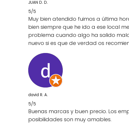
JUAN D. D.
5/5
Muy bien atendido fuimos a última hor
bien siempre que he ido a ese local m
problema cuando algo ha salido malo o 
nuevo si es que de verdad os recomie
david R. A.
5/5
Buenas marcas y buen precio. Los emp
posibilidades son muy amables.