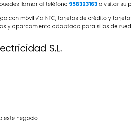
, puedes llamar al teléfono
958323163
o visitar su
 con móvil vía NFC, tarjetas de crédito y tarjet
das y aparcamiento adaptado para sillas de rued
ectricidad S.L.
o este negocio