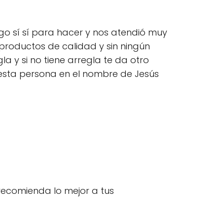
go sí sí para hacer y nos atendió muy
productos de calidad y sin ningún
a y si no tiene arregla te da otro
esta persona en el nombre de Jesús
recomienda lo mejor a tus