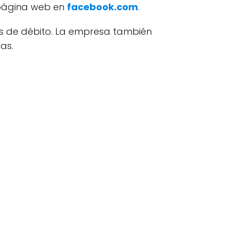
 página web en
facebook.com
.
as de débito. La empresa también
as.