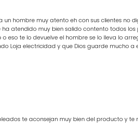
a un hombre muy atento eh con sus clientes no di
e ha atendido muy bien salido contento todos los 
eso te lo devuelve el hombre se lo lleva lo arregl
ndo Loja electricidad y que Dios guarde mucho a 
leados te aconsejan muy bien del producto y te 