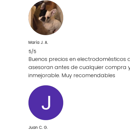
María J. A.
5/5
Buenos precios en electrodomésticos 
asesoran antes de cualquier compra y t
inmejorable. Muy recomendables
Juan C. G.