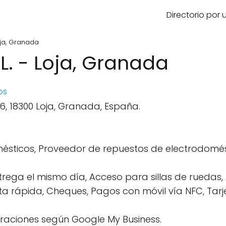
Directorio por
Loja, Granada
.L. - Loja, Granada
os
6, 18300 Loja, Granada, España.
sticos, Proveedor de repuestos de electrodomést
ntrega el mismo día, Acceso para sillas de rueda
ita rápida, Cheques, Pagos con móvil vía NFC, Tarje
raciones según Google My Business.