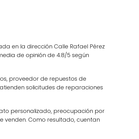
ada en la dirección Calle Rafael Pérez
 media de opinión de 4.8/5 según
cos, proveedor de repuestos de
 atienden solicitudes de reparaciones
trato personalizado, preocupación por
ue venden. Como resultado, cuentan