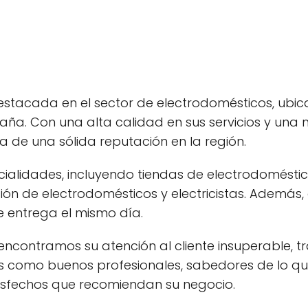
destacada en el sector de electrodomésticos, ubic
paña. Con una alta calidad en sus servicios y una
 de una sólida reputación en la región.
ialidades, incluyendo tiendas de electrodomésti
ión de electrodomésticos y electricistas. Además,
e entrega el mismo día.
 encontramos su atención al cliente insuperable, 
ños como buenos profesionales, sabedores de lo q
tisfechos que recomiendan su negocio.