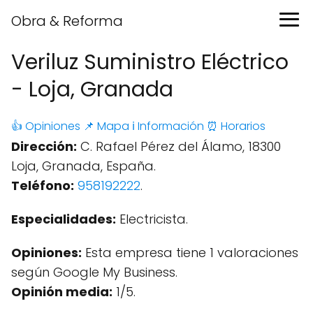
Obra & Reforma
Veriluz Suministro Eléctrico
- Loja, Granada
👍 Opiniones
📌 Mapa
ℹ️ Información
⏰ Horarios
Dirección:
C. Rafael Pérez del Álamo, 18300
Loja, Granada, España.
Teléfono:
958192222
.
Especialidades:
Electricista.
Opiniones:
Esta empresa tiene 1 valoraciones
según Google My Business.
Opinión media:
1/5.