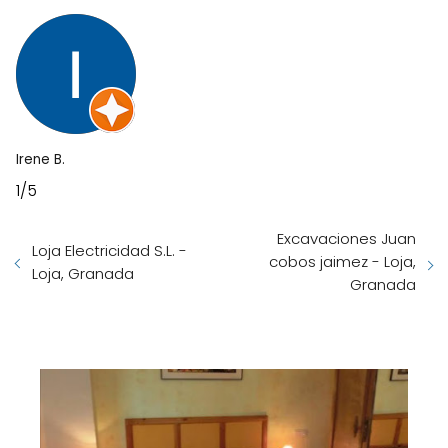
Irene B.
1/5
Excavaciones Juan
Loja Electricidad S.L. -
cobos jaimez - Loja,
Loja, Granada
Granada