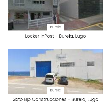
Burela
Locker InPost - Burela, Lugo
Burela
Sixto Eijo Construcciones - Burela, Lugo