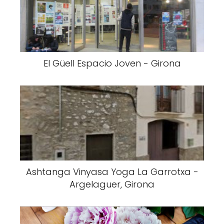
El Güell Espacio Joven - Girona
Ashtanga Vinyasa Yoga La Garrotxa -
Argelaguer, Girona