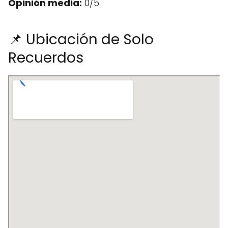
Opinión media:
0/5.
📌 Ubicación de Solo
Recuerdos