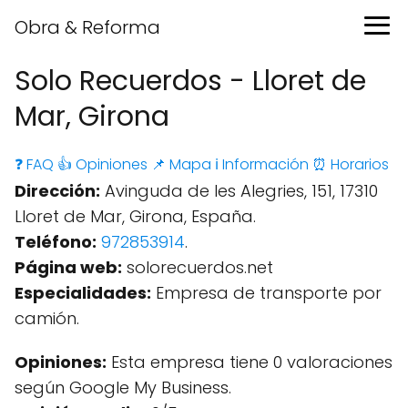
Obra & Reforma
Solo Recuerdos - Lloret de
Mar, Girona
❓ FAQ
👍 Opiniones
📌 Mapa
ℹ️ Información
⏰ Horarios
Dirección:
Avinguda de les Alegries, 151, 17310
Lloret de Mar, Girona, España.
Teléfono:
972853914
.
Página web:
solorecuerdos.net
Especialidades:
Empresa de transporte por
camión.
Opiniones:
Esta empresa tiene 0 valoraciones
según Google My Business.