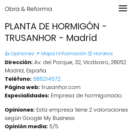
Obra & Reforma
PLANTA DE HORMIGÓN -
TRUSANHOR - Madrid
👍 Opiniones
📌 Mapa
ℹ️ Información
⏰ Horarios
Dirección:
Av. del Parque, 32, Vicálvaro, 28052
Madrid, España.
Teléfono:
685214572
.
Página web:
trusanhor.com
Especialidades:
Empresa de hormigonado.
Opiniones:
Esta empresa tiene 2 valoraciones
según Google My Business.
Opinión media:
5/5.