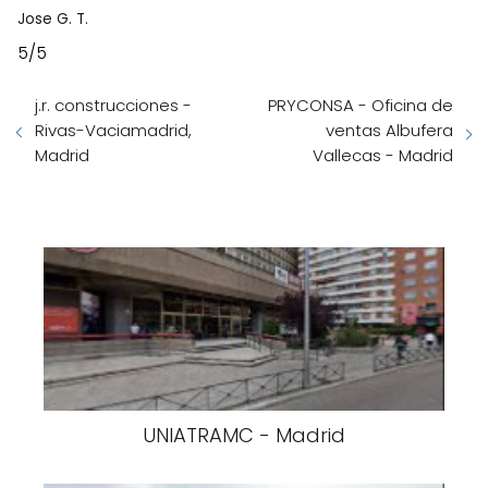
Jose G. T.
5/5
j.r. construcciones -
PRYCONSA - Oficina de
Rivas-Vaciamadrid,
ventas Albufera
Madrid
Vallecas - Madrid
UNIATRAMC - Madrid