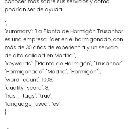
conocer más sobre sus servicios y cómo
podrían ser de ayuda.
",
"summary": "La Planta de Hormigón Trusanhor
es una empresa líder en el hormigonado, con
más de 30 años de experiencia y un servicio
de alta calidad en Madrid.",
"keywords": ["Planta de Hormigón", "Trusanhor",
"Hormigonado", "Madrid", "Hormigón"],
"word_count": 1008,
"quality_score": 8,
"has__tags": "true",
"language_used": "es"
}