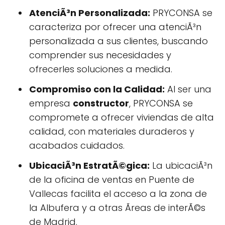
AtenciÃ³n Personalizada:
PRYCONSA se
caracteriza por ofrecer una atenciÃ³n
personalizada a sus clientes, buscando
comprender sus necesidades y
ofrecerles soluciones a medida.
Compromiso con la Calidad:
Al ser una
empresa
constructor
, PRYCONSA se
compromete a ofrecer viviendas de alta
calidad, con materiales duraderos y
acabados cuidados.
UbicaciÃ³n EstratÃ©gica:
La ubicaciÃ³n
de la oficina de ventas en Puente de
Vallecas facilita el acceso a la zona de
la Albufera y a otras Ãreas de interÃ©s
de Madrid.