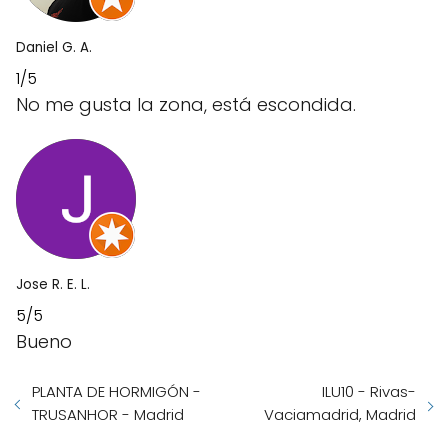
Daniel G. A.
1/5
No me gusta la zona, está escondida.
Jose R. E. L.
5/5
Bueno
PLANTA DE HORMIGÓN -
ILU10 - Rivas-
TRUSANHOR - Madrid
Vaciamadrid, Madrid