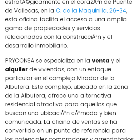
estratÃ©gicamente en el corazÃ³n de Puente
de Vallecas, en la
C. de la Maquinilla, 26-34
,
esta oficina facilita el acceso a una amplia
gama de propiedades y servicios
relacionados con la construcciÃ³n y el
desarrollo inmobiliario.
PRYCONSA se especializa en la
venta
y el
alquiler
de viviendas, con un enfoque
particular en el complejo Mirador de la
Albufera. Este complejo, ubicado en la zona
de la Albufera, ofrece una alternativa
residencial atractiva para aquellos que
buscan una ubicaciÃ³n cÃ³moda y bien
comunicada. La oficina de ventas se ha
convertido en un punto de referencia para
los potenciales compradores y arrendatarios,