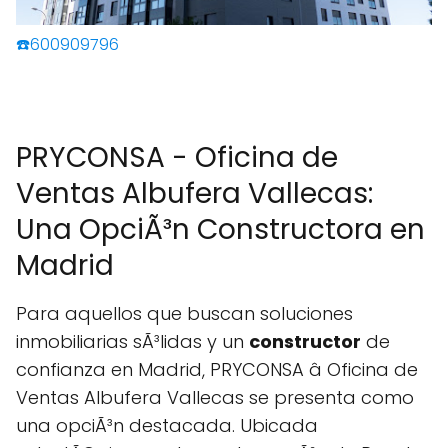
☎️600909796
PRYCONSA - Oficina de
Ventas Albufera Vallecas:
Una OpciÃ³n Constructora en
Madrid
Para aquellos que buscan soluciones
inmobiliarias sÃ³lidas y un
constructor
de
confianza en Madrid, PRYCONSA â Oficina de
Ventas Albufera Vallecas se presenta como
una opciÃ³n destacada. Ubicada