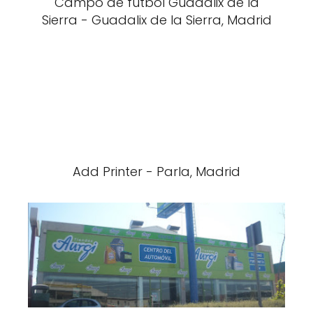
Campo de fútbol Guadalix de la
Sierra - Guadalix de la Sierra, Madrid
Add Printer - Parla, Madrid