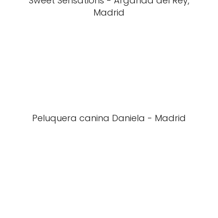
Sweet Sensations - Arganda del Rey,
Madrid
Peluquera canina Daniela - Madrid