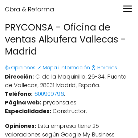
Obra & Reforma
PRYCONSA - Oficina de
ventas Albufera Vallecas -
Madrid
👍 Opiniones
📌 Mapa
ℹ️ Información
⏰ Horarios
Dirección:
C. de la Maquinilla, 26-34, Puente
de Vallecas, 28031 Madrid, España.
Teléfono:
600909796
.
Página web:
pryconsa.es
Especialidades:
Constructor.
Opiniones:
Esta empresa tiene 25
valoraciones según Google My Business.