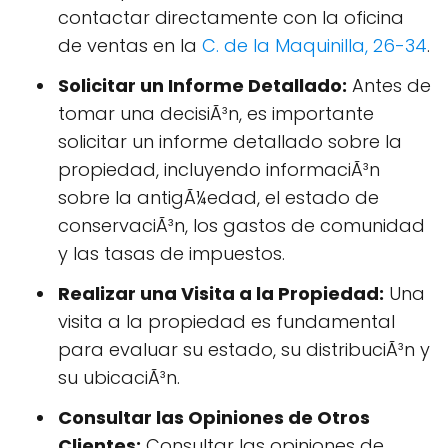
contactar directamente con la oficina
de ventas en la
C. de la Maquinilla, 26-34
.
Solicitar un Informe Detallado:
Antes de
tomar una decisiÃ³n, es importante
solicitar un informe detallado sobre la
propiedad, incluyendo informaciÃ³n
sobre la antigÃ¼edad, el estado de
conservaciÃ³n, los gastos de comunidad
y las tasas de impuestos.
Realizar una Visita a la Propiedad:
Una
visita a la propiedad es fundamental
para evaluar su estado, su distribuciÃ³n y
su ubicaciÃ³n.
Consultar las Opiniones de Otros
Clientes:
Consultar las opiniones de