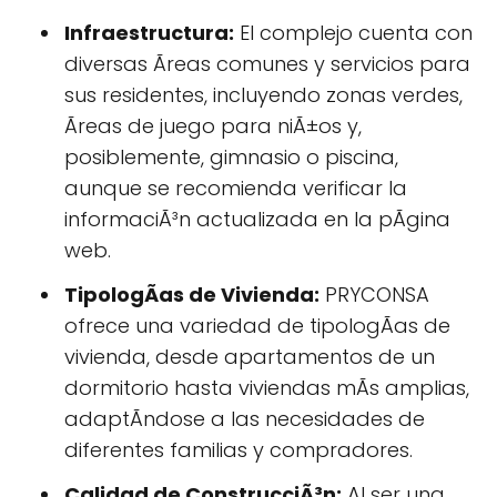
Infraestructura:
El complejo cuenta con
diversas Ãreas comunes y servicios para
sus residentes, incluyendo zonas verdes,
Ãreas de juego para niÃ±os y,
posiblemente, gimnasio o piscina,
aunque se recomienda verificar la
informaciÃ³n actualizada en la pÃgina
web.
TipologÃ­as de Vivienda:
PRYCONSA
ofrece una variedad de tipologÃ­as de
vivienda, desde apartamentos de un
dormitorio hasta viviendas mÃs amplias,
adaptÃndose a las necesidades de
diferentes familias y compradores.
Calidad de ConstrucciÃ³n:
Al ser una