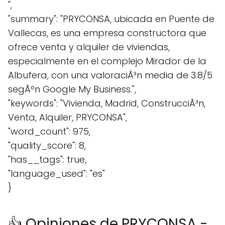
",
"summary": "PRYCONSA, ubicada en Puente de
Vallecas, es una empresa constructora que
ofrece venta y alquiler de viviendas,
especialmente en el complejo Mirador de la
Albufera, con una valoraciÃ³n media de 3.8/5
segÃºn Google My Business.",
"keywords": "Vivienda, Madrid, ConstrucciÃ³n,
Venta, Alquiler, PRYCONSA",
"word_count": 975,
"quality_score": 8,
"has__tags": true,
"language_used": "es"
}
👍 Opiniones de PRYCONSA -