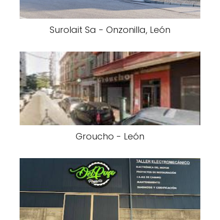
Surolait Sa - Onzonilla, León
Groucho - León