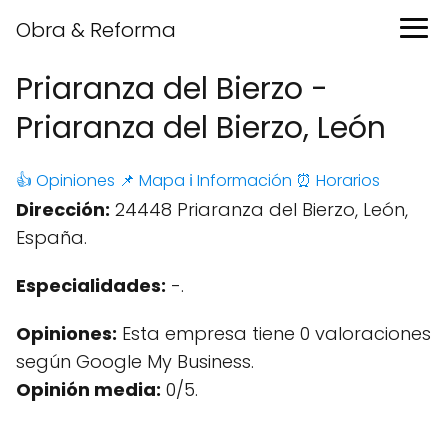
Obra & Reforma
Priaranza del Bierzo -
Priaranza del Bierzo, León
👍 Opiniones
📌 Mapa
ℹ️ Información
⏰ Horarios
Dirección:
24448 Priaranza del Bierzo, León,
España.
Especialidades:
-.
Opiniones:
Esta empresa tiene 0 valoraciones
según Google My Business.
Opinión media:
0/5.