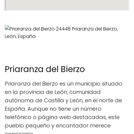
Priaranza del Bierzo
Priaranza del Bierzo es un municipio situado
en la provincia de León, comunidad
autónoma de Castilla y León, en el norte de
España. Aunque no tiene un número
telefónico o página web destacadas, este
pueblo pequeño y encantador merece
conocerse.