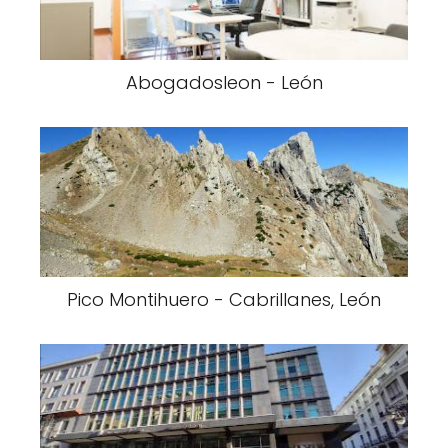
Abogadosleon - León
Pico Montihuero - Cabrillanes, León