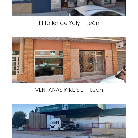
El taller de Yoly - León
VENTANAS KIKE S.L. - León